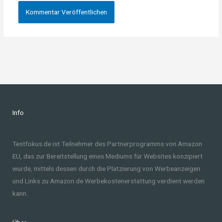
Info
Testfokus.de ist Teilnehmer des Partnerprogramms von Amazon
EU, das zur Bereitstellung eines Mediums für Websites konzipiert
wurde, mittels dessen durch die Platzierung von Werbeanzeigen
und Links zu Amazon.de Werbekostenerstattung verdient werden
kann.