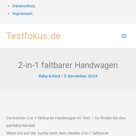
Datenschutz
Impressum
Zum
Testfokus.de
Inhalt
springen
2-in-1 faltbarer Handwagen
Baby & Kind
/
5. November 2024
Die besten 2-in-1 faltbaren Handwagen im Test – So finden Sie das
perfekte Modell
Wenn Sie auf der Suche nach dem idealen 2-in-1 faltbaren