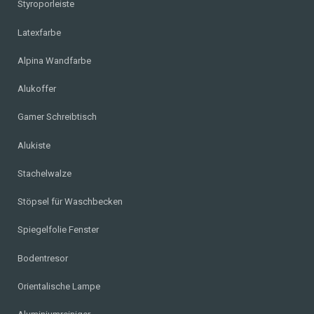
Styroporleiste
Latexfarbe
Alpina Wandfarbe
Alukoffer
Gamer Schreibtisch
Alukiste
Stachelwalze
Stöpsel für Waschbecken
Spiegelfolie Fenster
Bodentresor
Orientalische Lampe