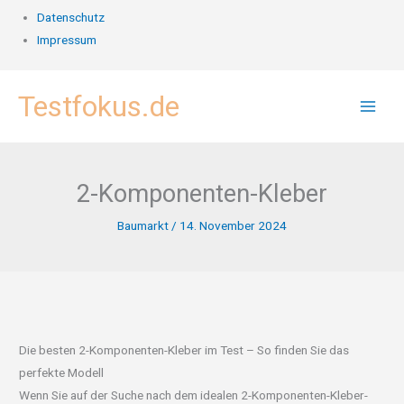
Datenschutz
Impressum
Zum
Testfokus.de
Inhalt
springen
2-Komponenten-Kleber
Baumarkt
/
14. November 2024
Die besten 2-Komponenten-Kleber im Test – So finden Sie das
perfekte Modell
Wenn Sie auf der Suche nach dem idealen 2-Komponenten-Kleber-