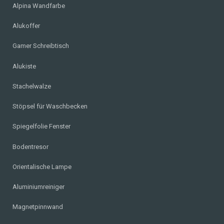
Alpina Wandfarbe
Alukoffer
Gamer Schreibtisch
Alukiste
Stachelwalze
Stöpsel für Waschbecken
Spiegelfolie Fenster
Bodentresor
Orientalische Lampe
Aluminiumreiniger
Magnetpinnwand