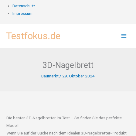
Datenschutz
Impressum
Zum
Testfokus.de
Inhalt
springen
3D-Nagelbrett
Baumarkt
/
29. Oktober 2024
Die besten 3D-Nagelbretter im Test – So finden Sie das perfekte
Modell
Wenn Sie auf der Suche nach dem idealen 3D-Nagelbretter-Produkt