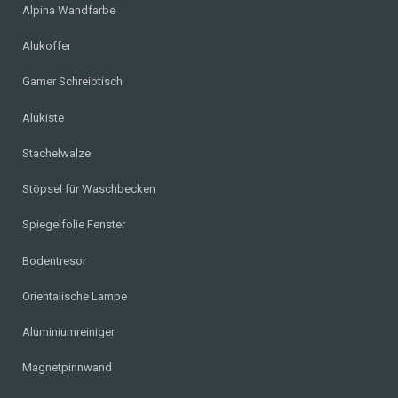
Alpina Wandfarbe
Alukoffer
Gamer Schreibtisch
Alukiste
Stachelwalze
Stöpsel für Waschbecken
Spiegelfolie Fenster
Bodentresor
Orientalische Lampe
Aluminiumreiniger
Magnetpinnwand