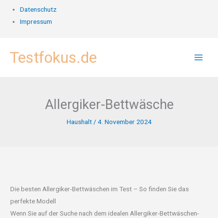
Datenschutz
Impressum
Zum
Testfokus.de
Inhalt
springen
Allergiker-Bettwäsche
Haushalt
/
4. November 2024
Die besten Allergiker-Bettwäschen im Test – So finden Sie das
perfekte Modell
Wenn Sie auf der Suche nach dem idealen Allergiker-Bettwäschen-