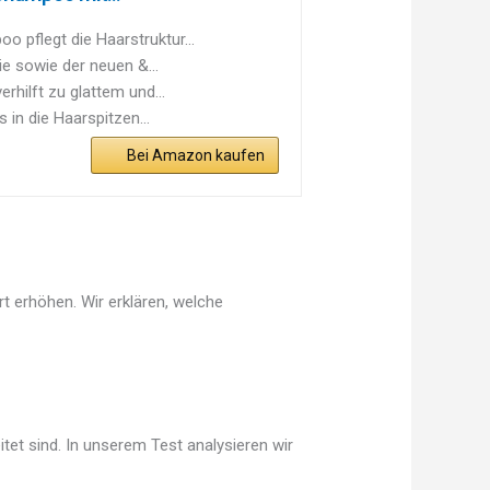
pflegt die Haarstruktur...
e sowie der neuen &...
ilft zu glattem und...
in die Haarspitzen...
Bei Amazon kaufen
t erhöhen. Wir erklären, welche
tet sind. In unserem Test analysieren wir