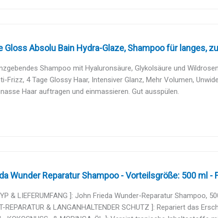
 Gloss Absolu Bain Hydra-Glaze, Shampoo für langes, zu F
anzgebendes Shampoo mit Hyaluronsäure, Glykolsäure und Wildrosenöl 
i-Frizz, 4 Tage Glossy Haar, Intensiver Glanz, Mehr Volumen, Unwide
 nasse Haar auftragen und einmassieren. Gut ausspülen.
da Wunder Reparatur Shampoo - Vorteilsgröße: 500 ml - Fr
YP & LIEFERUMFANG ]: John Frieda Wunder-Reparatur Shampoo, 500 m
T-REPARATUR & LANGANHALTENDER SCHUTZ ]: Repariert das Erschein