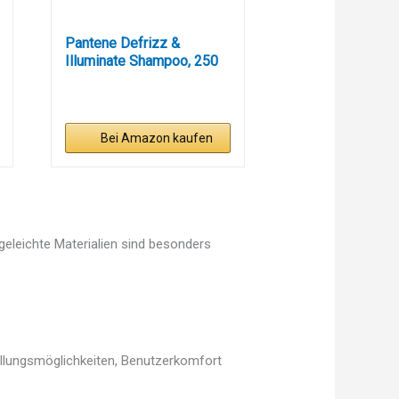
Pantene Defrizz &
Illuminate Shampoo, 250
ml
Bei Amazon kaufen
egeleichte Materialien sind besonders
ellungsmöglichkeiten, Benutzerkomfort