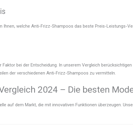
is
en Ihnen, welche Anti-Frizz-Shampoos das beste Preis-Leistungs-Ver
r Faktor bei der Entscheidung. In unserem Vergleich berücksichtige
eilen der verschiedenen Anti-Frizz-Shampoos zu vermitteln.
Vergleich 2024 – Die besten Model
lle auf dem Markt, die mit innovativen Funktionen überzeugen. Unser V