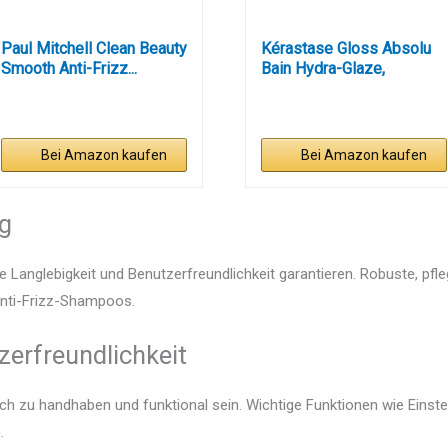
Paul Mitchell Clean Beauty
Kérastase Gloss Absolu
Smooth Anti-Frizz...
Bain Hydra-Glaze,
Shampoo...
Bei Amazon kaufen
Bei Amazon kaufen
ng
e Langlebigkeit und Benutzerfreundlichkeit garantieren. Robuste, pfl
 Anti-Frizz-Shampoos.
zerfreundlichkeit
ach zu handhaben und funktional sein. Wichtige Funktionen wie Einst
.