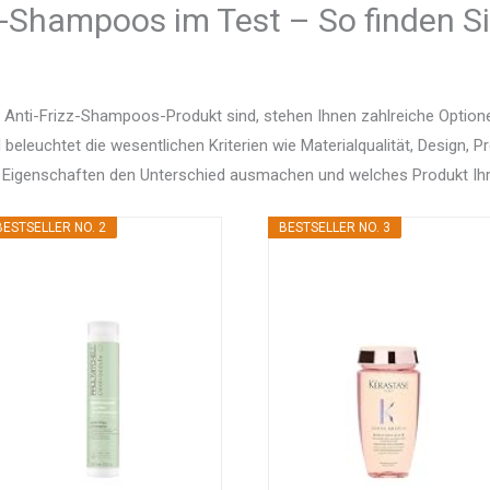
z-Shampoos im Test – So finden Si
 Anti-Frizz-Shampoos-Produkt sind, stehen Ihnen zahlreiche Optio
d beleuchtet die wesentlichen Kriterien wie Materialqualität, Design, 
 Eigenschaften den Unterschied ausmachen und welches Produkt Ihr
BESTSELLER NO. 2
BESTSELLER NO. 3