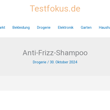
Testfokus.de
rkt
Bekleidung
Drogerie
Elektronik
Garten
Hausha
Anti-Frizz-Shampoo
Drogerie
/
30. Oktober 2024