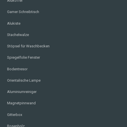
Alukoffer
Gamer Schreibtisch
Alukiste
Stachelwalze
Stöpsel für Waschbecken
Spiegelfolie Fenster
Bodentresor
Orientalische Lampe
Aluminiumreiniger
Magnetpinnwand
Gitterbox
Rosenholz