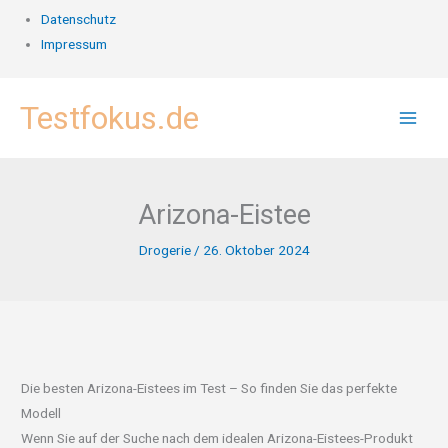
Datenschutz
Impressum
Zum
Testfokus.de
Inhalt
springen
Arizona-Eistee
Drogerie
/
26. Oktober 2024
Die besten Arizona-Eistees im Test – So finden Sie das perfekte
Modell
Wenn Sie auf der Suche nach dem idealen Arizona-Eistees-Produkt