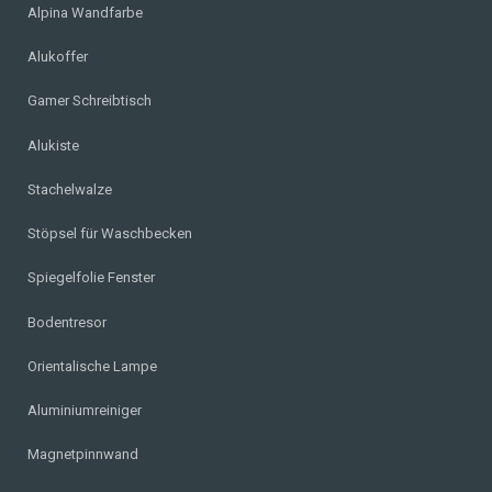
Alpina Wandfarbe
Alukoffer
Gamer Schreibtisch
Alukiste
Stachelwalze
Stöpsel für Waschbecken
Spiegelfolie Fenster
Bodentresor
Orientalische Lampe
Aluminiumreiniger
Magnetpinnwand