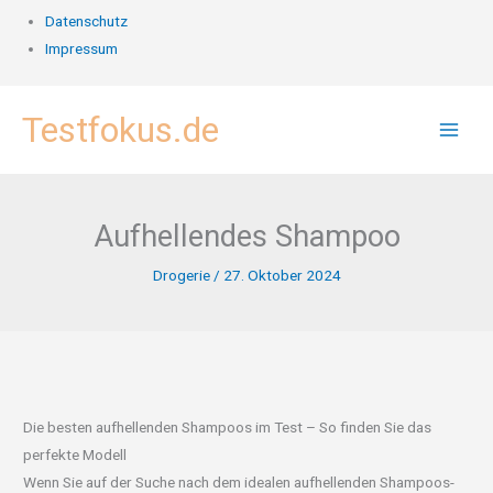
Datenschutz
Impressum
Zum
Testfokus.de
Inhalt
springen
Aufhellendes Shampoo
Drogerie
/
27. Oktober 2024
Die besten aufhellenden Shampoos im Test – So finden Sie das
perfekte Modell
Wenn Sie auf der Suche nach dem idealen aufhellenden Shampoos-