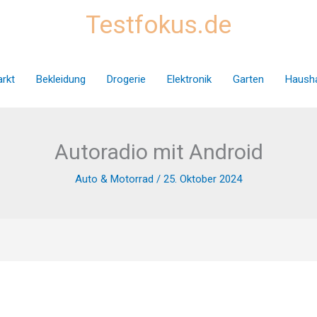
Testfokus.de
rkt
Bekleidung
Drogerie
Elektronik
Garten
Hausha
Autoradio mit Android
Auto & Motorrad
/
25. Oktober 2024