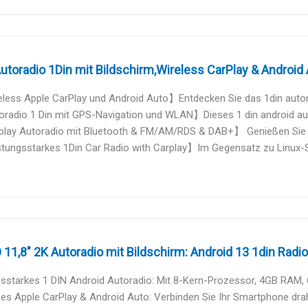
utoradio 1Din mit Bildschirm,Wireless CarPlay & Android A
ess Apple CarPlay und Android Auto】Entdecken Sie das 1din autorad
radio 1 Din mit GPS-Navigation und WLAN】Dieses 1 din android auto
lay Autoradio mit Bluetooth & FM/AM/RDS & DAB+】 Genießen Sie da
tungsstarkes 1Din Car Radio with Carplay】Im Gegensatz zu Linux-Sy
1,8" 2K Autoradio mit Bildschirm: Android 13 1din Radio 
sstarkes 1 DIN Android Autoradio: Mit 8-Kern-Prozessor, 4GB RAM, 
es Apple CarPlay & Android Auto: Verbinden Sie Ihr Smartphone draht