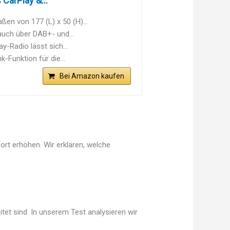
CarPlay &...
en von 177 (L) x 50 (H)...
uch über DAB+- und...
-Radio lässt sich...
-Funktion für die...
Bei Amazon kaufen
ort erhöhen. Wir erklären, welche
tet sind. In unserem Test analysieren wir