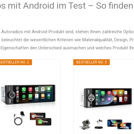
s mit Android im Test – So finden
 Autoradios mit Android-Produkt sind, stehen Ihnen zahlreiche Opt
d beleuchtet die wesentlichen Kriterien wie Materialqualität, Design, 
 Eigenschaften den Unterschied ausmachen und welches Produkt Ihr
BESTSELLER NO. 2
BESTSELLER NO. 3