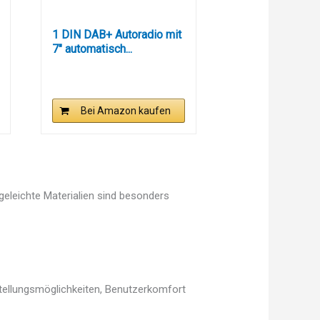
1 DIN DAB+ Autoradio mit
7" automatisch...
Bei Amazon kaufen
egeleichte Materialien sind besonders
stellungsmöglichkeiten, Benutzerkomfort