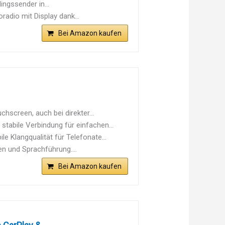
ngssender in...
radio mit Display dank...
Bei Amazon kaufen
screen, auch bei direkter...
ile Verbindung für einfachen...
langqualität für Telefonate...
 und Sprachführung....
Bei Amazon kaufen