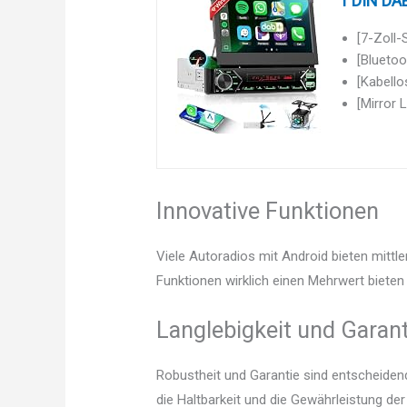
1 DIN DAB
[7-Zoll-
[Blueto
[Kabello
[Mirror 
Innovative Funktionen
Viele Autoradios mit Android bieten mittl
Funktionen wirklich einen Mehrwert bieten 
Langlebigkeit und Garant
Robustheit und Garantie sind entscheidend.
die Haltbarkeit und die Gewährleistung de