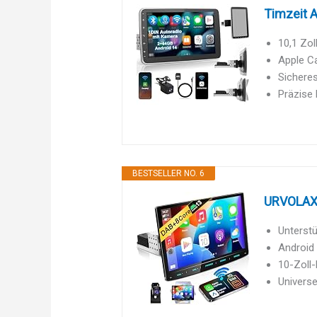
Timzeit A
10,1 Zol
Apple Ca
Sicheres
Präzise 
BESTSELLER NO. 6
URVOLAX A
Unterstü
Android 
10-Zoll-
Universe