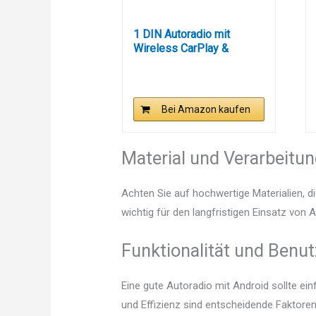
1 DIN Autoradio mit
Wireless CarPlay &
Android...
Bei Amazon kaufen
Material und Verarbeitu
Achten Sie auf hochwertige Materialien, di
wichtig für den langfristigen Einsatz von 
Funktionalität und Benut
Eine gute Autoradio mit Android sollte ei
und Effizienz sind entscheidende Faktoren