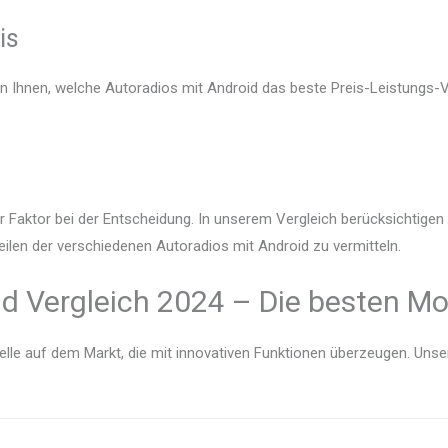
is
en Ihnen, welche Autoradios mit Android das beste Preis-Leistungs-V
r Faktor bei der Entscheidung. In unserem Vergleich berücksichtige
eilen der verschiedenen Autoradios mit Android zu vermitteln.
d Vergleich 2024 – Die besten Mo
lle auf dem Markt, die mit innovativen Funktionen überzeugen. Unser V