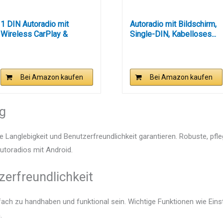
1 DIN Autoradio mit
Autoradio mit Bildschirm,
Wireless CarPlay &
Single-DIN, Kabelloses...
Android...
Bei Amazon kaufen
Bei Amazon kaufen
ng
e Langlebigkeit und Benutzerfreundlichkeit garantieren. Robuste, pfl
Autoradios mit Android.
zerfreundlichkeit
nfach zu handhaben und funktional sein. Wichtige Funktionen wie Ein
.