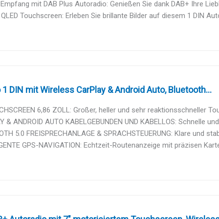
r Empfang mit DAB Plus Autoradio: Genießen Sie dank DAB+ Ihre Liebli
 QLED Touchscreen: Erleben Sie brillante Bilder auf diesem 1 DIN Auto
 1 DIN mit Wireless CarPlay & Android Auto, Bluetooth...
SCREEN 6,86 ZOLL: Großer, heller und sehr reaktionsschneller Touch
 & ANDROID AUTO KABELGEBUNDEN UND KABELLOS: Schnelle und stab
TH 5.0 FREISPRECHANLAGE & SPRACHSTEUERUNG: Klare und stabile K
GENTE GPS-NAVIGATION: Echtzeit-Routenanzeige mit präzisen Karten