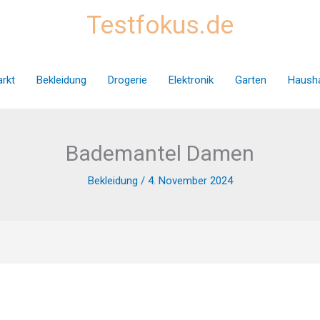
Testfokus.de
rkt
Bekleidung
Drogerie
Elektronik
Garten
Hausha
Bademantel Damen
Bekleidung
/
4. November 2024