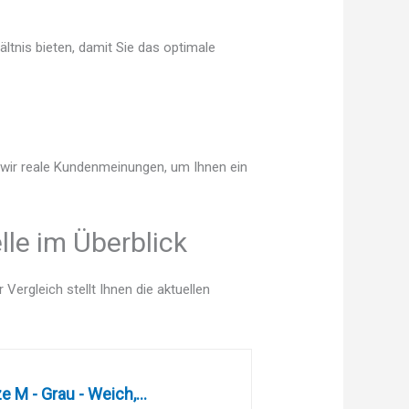
tnis bieten, damit Sie das optimale
n wir reale Kundenmeinungen, um Ihnen ein
le im Überblick
ergleich stellt Ihnen die aktuellen
M - Grau - Weich,...