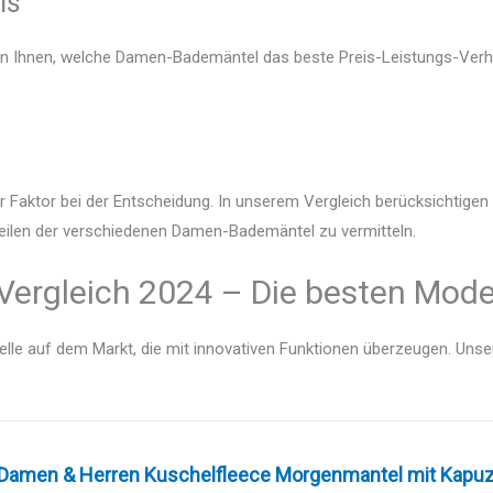
is
gen Ihnen, welche Damen-Bademäntel das beste Preis-Leistungs-Verhäl
r Faktor bei der Entscheidung. In unserem Vergleich berücksichtige
teilen der verschiedenen Damen-Bademäntel zu vermitteln.
rgleich 2024 – Die besten Model
lle auf dem Markt, die mit innovativen Funktionen überzeugen. Unser V
Damen & Herren Kuschelfleece Morgenmantel mit Kapuze 