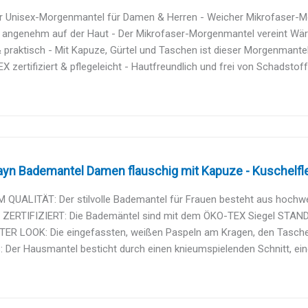
r Unisex-Morgenmantel für Damen & Herren - Weicher Mikrofaser-Morg
 angenehm auf der Haut - Der Mikrofaser-Morgenmantel vereint Wärm
 praktisch - Mit Kapuze, Gürtel und Taschen ist dieser Morgenmante
 zertifiziert & pflegeleicht - Hautfreundlich und frei von Schadstoffe
yn Bademantel Damen flauschig mit Kapuze - Kuschelfle
QUALITÄT: Der stilvolle Bademantel für Frauen besteht aus hochwert
ZERTIFIZIERT: Die Bademäntel sind mit dem ÖKO-TEX Siegel STANDA
ER LOOK: Die eingefassten, weißen Paspeln am Kragen, den Taschen
 Der Hausmantel besticht durch einen knieumspielenden Schnitt, eine