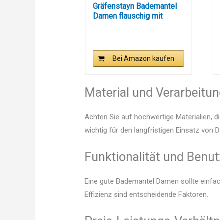
Gräfenstayn Bademantel
Damen flauschig mit
Kapuze...
Bei Amazon kaufen
Material und Verarbeitu
Achten Sie auf hochwertige Materialien, di
wichtig für den langfristigen Einsatz vo
Funktionalität und Benut
Eine gute Bademantel Damen sollte einfac
Effizienz sind entscheidende Faktoren.