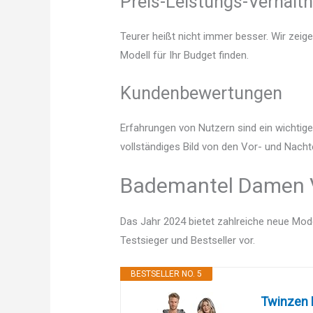
Preis-Leistungs-Verhältn
Teurer heißt nicht immer besser. Wir zei
Modell für Ihr Budget finden.
Kundenbewertungen
Erfahrungen von Nutzern sind ein wichtige
vollständiges Bild von den Vor- und Nach
Bademantel Damen Ve
Das Jahr 2024 bietet zahlreiche neue Mode
Testsieger und Bestseller vor.
BESTSELLER NO. 5
Twinzen 