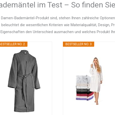
demäntel im Test – So finden Sie
 Damen-Bademäntel-Produkt sind, stehen Ihnen zahlreiche Optione
d beleuchtet die wesentlichen Kriterien wie Materialqualität, Design, 
 Eigenschaften den Unterschied ausmachen und welches Produkt Ihr
BESTSELLER NO. 2
BESTSELLER NO. 3