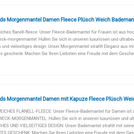
ds Morgenmantel Damen Fleece Plüsch Weich Bademant
ches flanell-fleece: Unser Fleece-Bademantel für Frauen ist aus hoc
k-morgenmantel: Hüllen Sie sich in unseren luxuriösen und ultrabe
es und vielseitiges design: Unser Morgenmantel strahlt Eleganz aus mi
s geschenk: Machen Sie Ihren Liebsten eine Freude mit dem Geschen
ds Morgenmantel Damen mit Kapuze Fleece Plüsch Weic
ICHES FLANELL-FLEECE: Unser Fleece-Bademantel für Damen ist au
CK-MORGENMANTEL: Hüllen Sie sich in unseren luxuriösen und ult
HES UND VIELSEITIGES DESIGN: Unser Bademantel strahlt mit seine
ES GESCHENK: Machen Sie Ihren Liebsten eine Freude mit dem Gesch