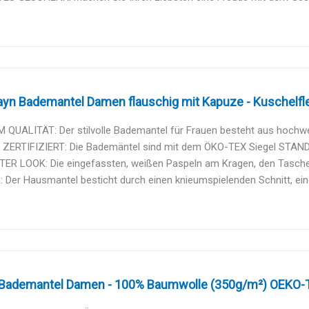
yn Bademantel Damen flauschig mit Kapuze - Kuschelfle
QUALITÄT: Der stilvolle Bademantel für Frauen besteht aus hochwert
ZERTIFIZIERT: Die Bademäntel sind mit dem ÖKO-TEX Siegel STANDA
ER LOOK: Die eingefassten, weißen Paspeln am Kragen, den Taschen
 Der Hausmantel besticht durch einen knieumspielenden Schnitt, eine
Bademantel Damen - 100% Baumwolle (350g/m²) OEKO-TEX®