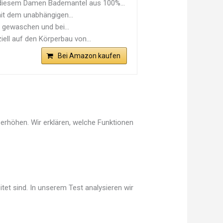
iesem Damen Bademantel aus 100%...
t dem unabhängigen...
gewaschen und bei...
ll auf den Körperbau von...
Bei Amazon kaufen
erhöhen. Wir erklären, welche Funktionen
tet sind. In unserem Test analysieren wir