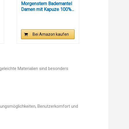
Morgenstern Bademantel
Damen mit Kapuze 100%...
Bei Amazon kaufen
egeleichte Materialien sind besonders
llungsmöglichkeiten, Benutzerkomfort und