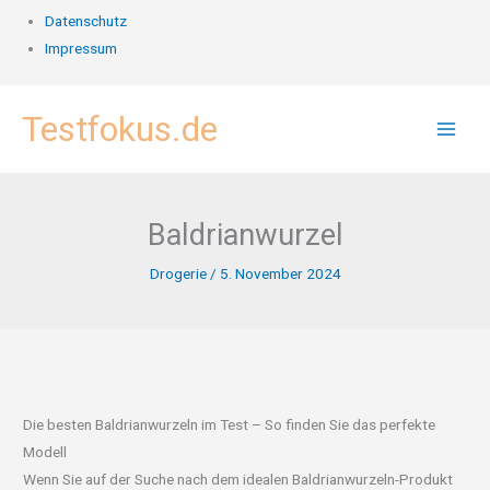
Datenschutz
Impressum
Zum
Testfokus.de
Inhalt
springen
Baldrianwurzel
Drogerie
/
5. November 2024
Die besten Baldrianwurzeln im Test – So finden Sie das perfekte
Modell
Wenn Sie auf der Suche nach dem idealen Baldrianwurzeln-Produkt