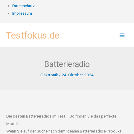
Datenschutz
Impressum
Zum
Testfokus.de
Inhalt
springen
Batterieradio
Elektronik
/
24. Oktober 2024
Die besten Batterieradios im Test – So finden Sie das perfekte
Modell
Wenn Sie auf der Suche nach dem idealen Batterieradios-Produkt