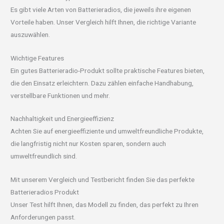
Es gibt viele Arten von Batterieradios, die jeweils ihre eigenen
Vorteile haben. Unser Vergleich hilft Ihnen, die richtige Variante
auszuwählen.
Wichtige Features
Ein gutes Batterieradio-Produkt sollte praktische Features bieten,
die den Einsatz erleichtern. Dazu zählen einfache Handhabung,
verstellbare Funktionen und mehr.
Nachhaltigkeit und Energieeffizienz
Achten Sie auf energieeffiziente und umweltfreundliche Produkte,
die langfristig nicht nur Kosten sparen, sondern auch
umweltfreundlich sind.
Mit unserem Vergleich und Testbericht finden Sie das perfekte
Batterieradios Produkt
Unser Test hilft Ihnen, das Modell zu finden, das perfekt zu Ihren
Anforderungen passt.