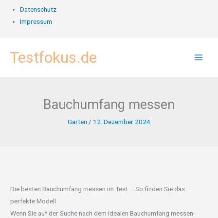
Datenschutz
Impressum
Zum
Testfokus.de
Inhalt
springen
Bauchumfang messen
Garten
/
12. Dezember 2024
Die besten Bauchumfang messen im Test – So finden Sie das
perfekte Modell
Wenn Sie auf der Suche nach dem idealen Bauchumfang messen-