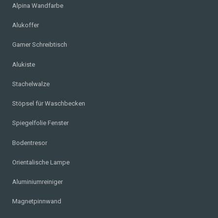
Alpina Wandfarbe
Alukoffer
Gamer Schreibtisch
Alukiste
Stachelwalze
Stöpsel für Waschbecken
Spiegelfolie Fenster
Bodentresor
Orientalische Lampe
Aluminiumreiniger
Magnetpinnwand