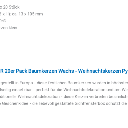
2 x 20 Stück
 x H): ca. 13 x 105 mm
Weiß
zen klein
 20er Pack Baumkerzen Wachs - Weihnachtskerzen Pyr
gestellt in Europa - diese festlichen Baumkerzen wurden in höchster Q
lseitig einsetzbar - perfekt für die Weihnachtsdekoration und am We
ditionelle Weihnachtsdekoration - diese Kerzen verbreiten besinnlich
e Geschenkidee - die liebevoll gestaltete Sichtfensterbox schützt die