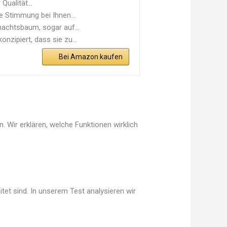
ualität...
e Stimmung bei Ihnen...
nachtsbaum, sogar auf...
zipiert, dass sie zu...
Bei Amazon kaufen
 Wir erklären, welche Funktionen wirklich
tet sind. In unserem Test analysieren wir