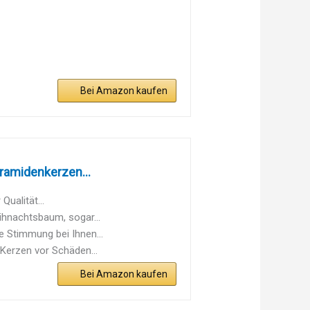
Bei Amazon kaufen
amidenkerzen...
ualität...
ihnachtsbaum, sogar...
e Stimmung bei Ihnen...
 Kerzen vor Schäden...
Bei Amazon kaufen