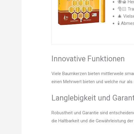
🐝🍯 Her
🎅🏻 Tra
🎄 Viels
🕯️ Abme
Innovative Funktionen
Viele Baumkerzen bieten mittlerweile smar
einen Mehrwert bieten und welche nur als 
Langlebigkeit und Garant
Robustheit und Garantie sind entscheidend.
die Haltbarkeit und die Gewährleistung d