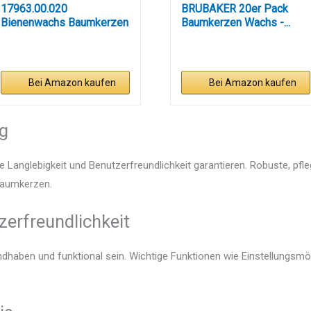
17963.00.020
BRUBAKER 20er Pack
Bienenwachs Baumkerzen
Baumkerzen Wachs -...
100/13 mm
Bei Amazon kaufen
Bei Amazon kaufen
ng
e Langlebigkeit und Benutzerfreundlichkeit garantieren. Robuste, pfl
 Baumkerzen.
zerfreundlichkeit
ndhaben und funktional sein. Wichtige Funktionen wie Einstellungsm