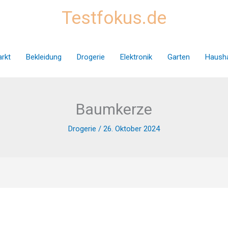
Testfokus.de
rkt
Bekleidung
Drogerie
Elektronik
Garten
Hausha
Baumkerze
Drogerie
/
26. Oktober 2024