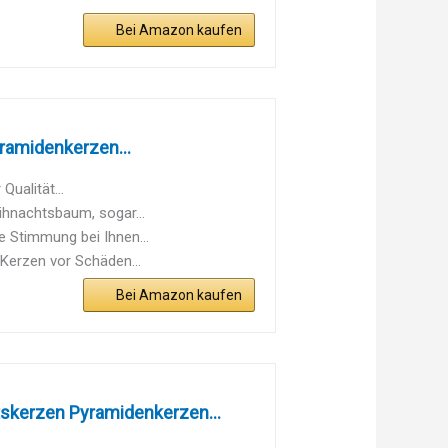
Bei Amazon kaufen
amidenkerzen...
ualität...
ihnachtsbaum, sogar...
e Stimmung bei Ihnen...
 Kerzen vor Schäden...
Bei Amazon kaufen
kerzen Pyramidenkerzen...