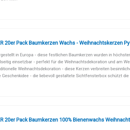
 20er Pack Baumkerzen Wachs - Weihnachtskerzen Pyr
gestellt in Europa - diese festlichen Baumkerzen wurden in höchster Q
lseitig einsetzbar - perfekt für die Weihnachtsdekoration und am We
ditionelle Weihnachtsdekoration - diese Kerzen verbreiten besinnlich
e Geschenkidee - die liebevoll gestaltete Sichtfensterbox schützt die
 20er Pack Baumkerzen 100% Bienenwachs Weihnachts