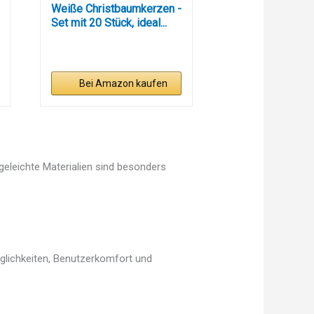
Weiße Christbaumkerzen -
Set mit 20 Stück, ideal...
Bei Amazon kaufen
egeleichte Materialien sind besonders
öglichkeiten, Benutzerkomfort und