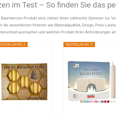
en im Test – So finden Sie das pe
 Baumkerzen-Produkt sind, stehen Ihnen zahlreiche Optionen zur V
et die wesentlichen Kriterien wie Materialqualität, Design, Preis-Le
Unterschied ausmachen und welches Produkt Ihren Anforderungen am
BESTSELLER NO. 2
BESTSELLER NO. 3