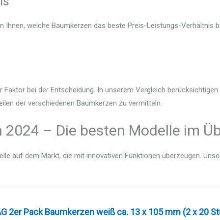
is
en Ihnen, welche Baumkerzen das beste Preis-Leistungs-Verhältnis bi
r Faktor bei der Entscheidung. In unserem Vergleich berücksichtige
teilen der verschiedenen Baumkerzen zu vermitteln.
 2024 – Die besten Modelle im Üb
lle auf dem Markt, die mit innovativen Funktionen überzeugen. Unser V
G 2er Pack Baumkerzen weiß ca. 13 x 105 mm (2 x 20 Stü