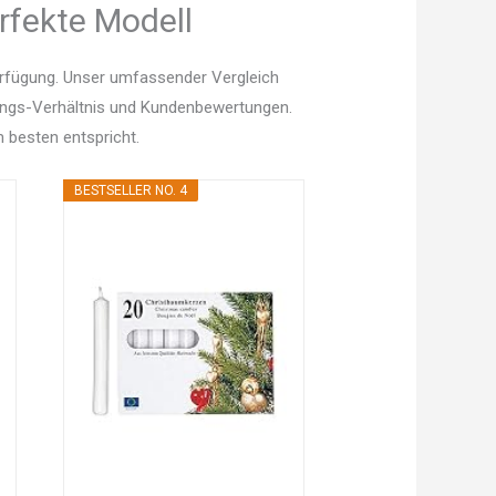
rfekte Modell
erfügung. Unser umfassender Vergleich
istungs-Verhältnis und Kundenbewertungen.
 besten entspricht.
BESTSELLER NO. 4