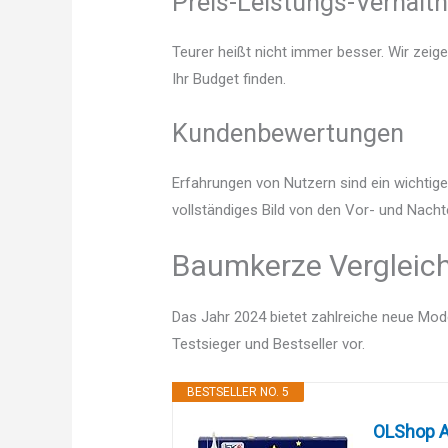
Preis-Leistungs-Verhältn
Teurer heißt nicht immer besser. Wir zeig
Ihr Budget finden.
Kundenbewertungen
Erfahrungen von Nutzern sind ein wichtige
vollständiges Bild von den Vor- und Nach
Baumkerze Vergleich
Das Jahr 2024 bietet zahlreiche neue Mode
Testsieger und Bestseller vor.
BESTSELLER NO. 5
OLShop A