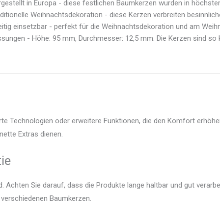
gestellt in Europa - diese festlichen Baumkerzen wurden in höchster Q
ditionelle Weihnachtsdekoration - diese Kerzen verbreiten besinnlich
eitig einsetzbar - perfekt für die Weihnachtsdekoration und am Weih
ssungen - Höhe: 95 mm, Durchmesser: 12,5 mm. Die Kerzen sind so kon
te Technologien oder erweitere Funktionen, die den Komfort erhöhen.
nette Extras dienen.
ie
 Achten Sie darauf, dass die Produkte lange haltbar und gut verarbei
er verschiedenen Baumkerzen.