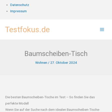
Datenschutz
Impressum
Zum
Testfokus.de
Inhalt
springen
Baumscheiben-Tisch
Wohnen
/
27. Oktober 2024
Die besten Baumscheiben-Tische im Test – So finden Sie das
perfekte Modell
Wenn Sie auf der Suche nach dem idealen Baumscheiben-Tische-