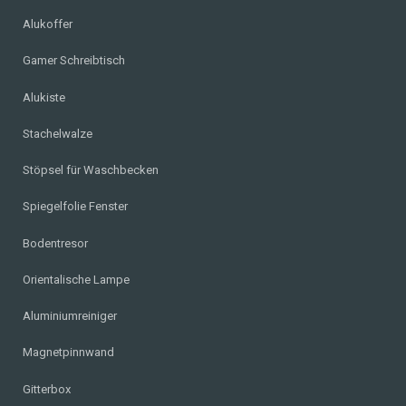
Alukoffer
Gamer Schreibtisch
Alukiste
Stachelwalze
Stöpsel für Waschbecken
Spiegelfolie Fenster
Bodentresor
Orientalische Lampe
Aluminiumreiniger
Magnetpinnwand
Gitterbox