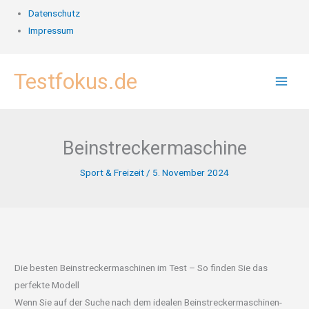
Datenschutz
Impressum
Zum
Testfokus.de
Inhalt
springen
Beinstreckermaschine
Sport & Freizeit
/
5. November 2024
Die besten Beinstreckermaschinen im Test – So finden Sie das
perfekte Modell
Wenn Sie auf der Suche nach dem idealen Beinstreckermaschinen-