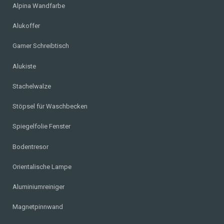
Alpina Wandfarbe
Alukoffer
Gamer Schreibtisch
Alukiste
Stachelwalze
Stöpsel für Waschbecken
Spiegelfolie Fenster
Bodentresor
Orientalische Lampe
Aluminiumreiniger
Magnetpinnwand