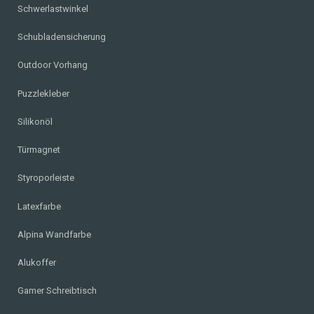
Schwerlastwinkel
Schubladensicherung
Outdoor Vorhang
Puzzlekleber
Silikonöl
Türmagnet
Styroporleiste
Latexfarbe
Alpina Wandfarbe
Alukoffer
Gamer Schreibtisch