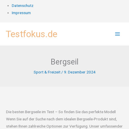
Datenschutz
Impressum
Zum
Testfokus.de
Inhalt
springen
Bergseil
Sport & Freizeit
/
9. Dezember 2024
Die besten Bergseile im Test – So finden Sie das perfekte Modell
Wenn Sie auf der Suche nach dem idealen Bergseile-Produkt sind,
stehen Ihnen zahlreiche Optionen zur Verfügung. Unser umfassender