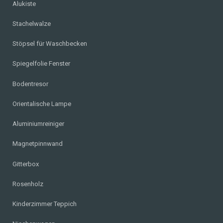
Alukiste
Stachelwalze
Stöpsel für Waschbecken
Spiegelfolie Fenster
Bodentresor
Orientalische Lampe
Aluminiumreiniger
Magnetpinnwand
Gitterbox
Rosenholz
Kinderzimmer Teppich