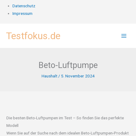
Datenschutz
Impressum
Zum
Testfokus.de
Inhalt
springen
Beto-Luftpumpe
Haushalt
/
5. November 2024
Die besten Beto-Luftpumpen im Test – So finden Sie das perfekte
Modell
Wenn Sie auf der Suche nach dem idealen Beto-Luftpumpen-Produkt