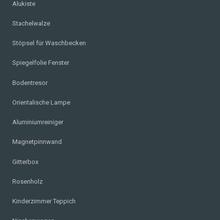
Alukiste
Stachelwalze
Stöpsel für Waschbecken
Spiegelfolie Fenster
Bodentresor
Orientalische Lampe
Aluminiumreiniger
Magnetpinnwand
Gitterbox
Rosenholz
Kinderzimmer Teppich