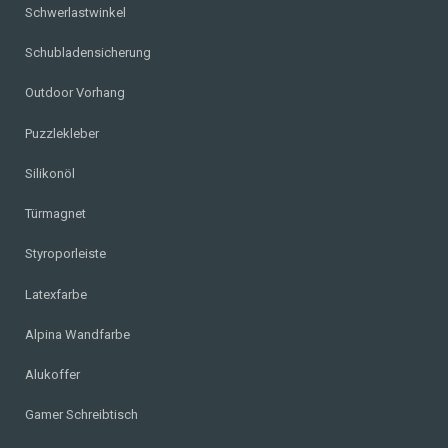
Schwerlastwinkel
Schubladensicherung
Outdoor Vorhang
Puzzlekleber
Silikonöl
Türmagnet
Styroporleiste
Latexfarbe
Alpina Wandfarbe
Alukoffer
Gamer Schreibtisch