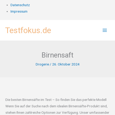
Datenschutz
Impressum
Zum
Testfokus.de
Inhalt
springen
Birnensaft
Drogerie
/
26. Oktober 2024
Die besten Birnensäfte im Test – So finden Sie das perfekte Modell
Wenn Sie auf der Suche nach dem idealen Birnensäfte-Produkt sind,
stehen Ihnen zahlreiche Optionen zur Verfügung. Unser umfassender