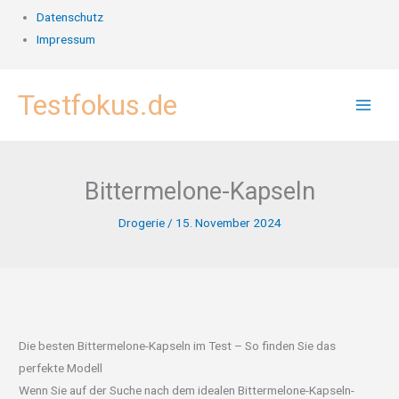
Datenschutz
Impressum
Zum
Testfokus.de
Inhalt
springen
Bittermelone-Kapseln
Drogerie
/
15. November 2024
Die besten Bittermelone-Kapseln im Test – So finden Sie das
perfekte Modell
Wenn Sie auf der Suche nach dem idealen Bittermelone-Kapseln-