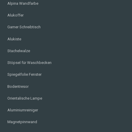
Alpina Wandfarbe
Alukoffer
Gamer Schreibtisch
Alukiste
Stachelwalze
Stöpsel für Waschbecken
Spiegelfolie Fenster
Bodentresor
Orientalische Lampe
Aluminiumreiniger
Magnetpinnwand