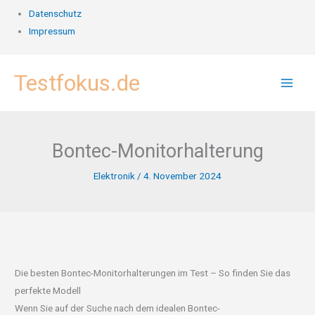
Datenschutz
Impressum
Zum
Testfokus.de
Inhalt
springen
Bontec-Monitorhalterung
Elektronik
/
4. November 2024
Die besten Bontec-Monitorhalterungen im Test – So finden Sie das
perfekte Modell
Wenn Sie auf der Suche nach dem idealen Bontec-