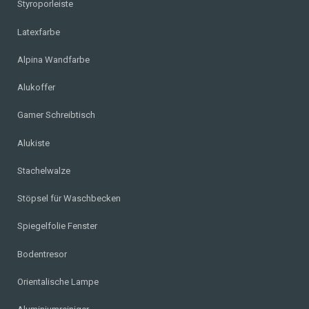
Styroporleiste
Latexfarbe
Alpina Wandfarbe
Alukoffer
Gamer Schreibtisch
Alukiste
Stachelwalze
Stöpsel für Waschbecken
Spiegelfolie Fenster
Bodentresor
Orientalische Lampe