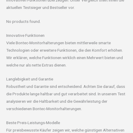
innovativen Funktionen überzeugen. Unser Vergleich stellt Ihnen die
aktuellen Testsieger und Bestseller vor.
No products found.
Innovative Funktionen
Viele Bontec-Monitorhalterungen bieten mittlerweile smarte
Technologien oder erweitere Funktionen, die den Komfort erhöhen.
Wir erklären, welche Funktionen wirklich einen Mehrwert bieten und
welche nur als nette Extras dienen.
Langlebigkeit und Garantie
Robustheit und Garantie sind entscheidend. Achten Sie darauf, dass
die Produkte lange haltbar und gut verarbeitet sind. In unserem Test
analysieren wir die Haltbarkeit und die Gewährleistung der
verschiedenen Bontec-Monitorhalterungen.
Beste Preis-Leistungs-Modelle
Für preisbewusste Käufer zeigen wir, welche günstigen Alternativen