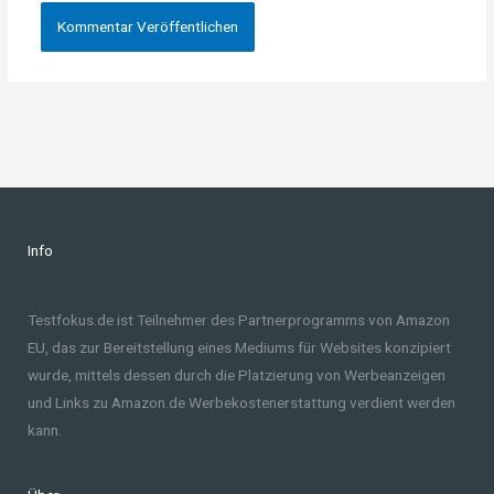
Info
Testfokus.de ist Teilnehmer des Partnerprogramms von Amazon
EU, das zur Bereitstellung eines Mediums für Websites konzipiert
wurde, mittels dessen durch die Platzierung von Werbeanzeigen
und Links zu Amazon.de Werbekostenerstattung verdient werden
kann.