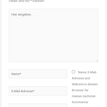
Felder sind mit
*
markiert
Hier
eingeben…
Name*
Name, E-Mail-
Adresse und
Website in diesem
E-
Browser für
Mail-
meinen nächsten
Adresse*
Kommentar
Website