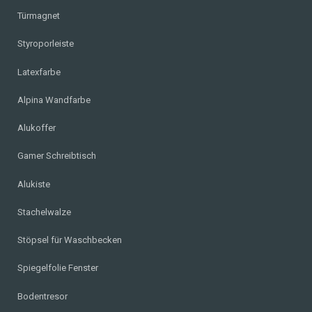
Türmagnet
Styroporleiste
Latexfarbe
Alpina Wandfarbe
Alukoffer
Gamer Schreibtisch
Alukiste
Stachelwalze
Stöpsel für Waschbecken
Spiegelfolie Fenster
Bodentresor