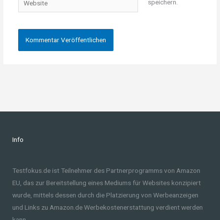
speichern.
Info
Testfokus.de ist Teilnehmer des Partnerprogramms von Amazon
EU, das zur Bereitstellung eines Mediums für Websites konzipiert
wurde, mittels dessen durch die Platzierung von Werbeanzeigen
und Links zu Amazon.de Werbekostenerstattung verdient werden
kann.