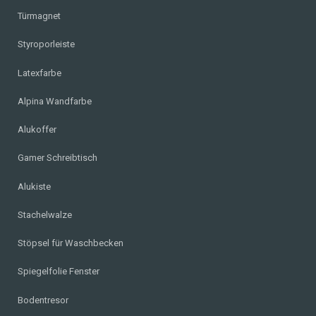
Türmagnet
Styroporleiste
Latexfarbe
Alpina Wandfarbe
Alukoffer
Gamer Schreibtisch
Alukiste
Stachelwalze
Stöpsel für Waschbecken
Spiegelfolie Fenster
Bodentresor