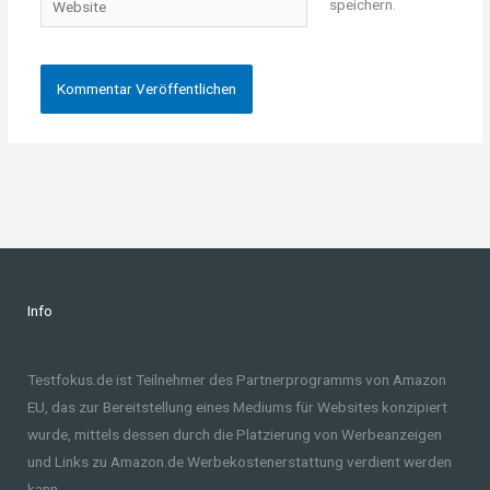
speichern.
Info
Testfokus.de ist Teilnehmer des Partnerprogramms von Amazon
EU, das zur Bereitstellung eines Mediums für Websites konzipiert
wurde, mittels dessen durch die Platzierung von Werbeanzeigen
und Links zu Amazon.de Werbekostenerstattung verdient werden
kann.