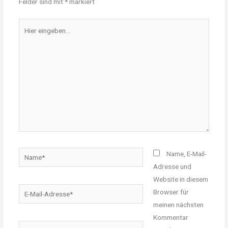
Felder sind mit
*
markiert
Hier
eingeben…
Name*
Name, E-Mail-
Adresse und
Website in diesem
E-
Browser für
Mail-
meinen nächsten
Adresse*
Kommentar
Website