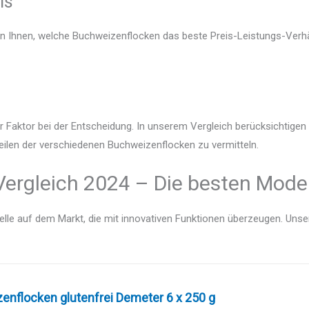
is
en Ihnen, welche Buchweizenflocken das beste Preis-Leistungs-Verhäl
r Faktor bei der Entscheidung. In unserem Vergleich berücksichtige
eilen der verschiedenen Buchweizenflocken zu vermitteln.
ergleich 2024 – Die besten Model
lle auf dem Markt, die mit innovativen Funktionen überzeugen. Unser V
enflocken glutenfrei Demeter 6 x 250 g