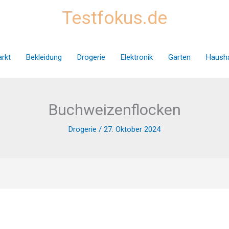
Testfokus.de
rkt
Bekleidung
Drogerie
Elektronik
Garten
Hausha
Buchweizenflocken
Drogerie
/
27. Oktober 2024