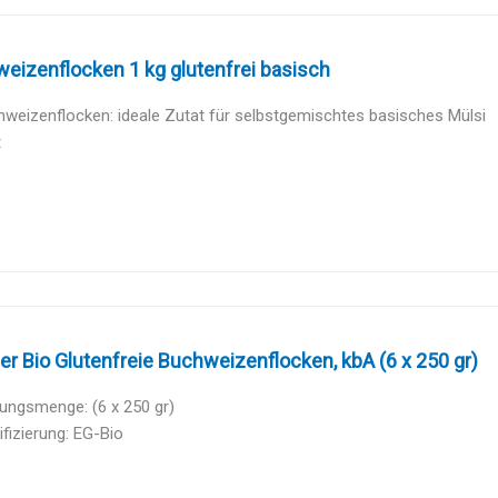
eizenflocken 1 kg glutenfrei basisch
weizenflocken: ideale Zutat für selbstgemischtes basisches Mülsi
t
er Bio Glutenfreie Buchweizenflocken, kbA (6 x 250 gr)
ungsmenge: (6 x 250 gr)
ifizierung: EG-Bio