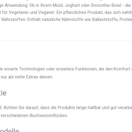
ige Anwendung: Ob in Ihrem Müsli, Joghurt oder Smoothie-Bowl - die
 für Vegetarier und Veganer: Ein pflanzliches Produkt, das sich nahtlo
 Nährstoffen: Enthält natürliche Nährstoffe wie Ballaststoffe, Protein
le smarte Technologien oder erweitere Funktionen, die den Komfort 
nur als nette Extras dienen.
ie
 Achten Sie darauf, dass die Produkte lange haltbar und gut verarbei
er verschiedenen Buchweizenflocken.
odelle