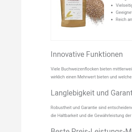
Vielseit
Geeignet
Reich an
Innovative Funktionen
Viele Buchweizenflocken bieten mittlerwei
wirklich einen Mehrwert bieten und welche 
Langlebigkeit und Garant
Robustheit und Garantie sind entscheidend.
die Haltbarkeit und die Gewährleistung d
Beste Preis-Leistungs-M