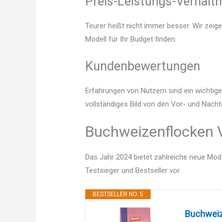
Preis-Leistungs-Verhältn
Teurer heißt nicht immer besser. Wir zeig
Modell für Ihr Budget finden.
Kundenbewertungen
Erfahrungen von Nutzern sind ein wichtige
vollständiges Bild von den Vor- und Nacht
Buchweizenflocken V
Das Jahr 2024 bietet zahlreiche neue Mode
Testsieger und Bestseller vor.
BESTSELLER NO. 5
Buchweiz