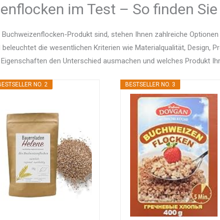
nflocken im Test – So finden Sie
 Buchweizenflocken-Produkt sind, stehen Ihnen zahlreiche Optione
d beleuchtet die wesentlichen Kriterien wie Materialqualität, Design, 
 Eigenschaften den Unterschied ausmachen und welches Produkt Ihr
BESTSELLER NO. 2
BESTSELLER NO. 3