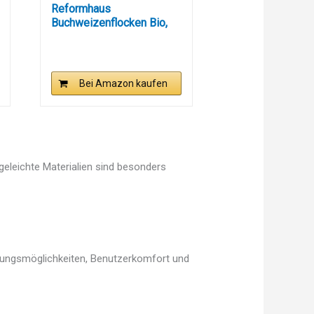
Reformhaus
Buchweizenflocken Bio,
500g
Bei Amazon kaufen
egeleichte Materialien sind besonders
llungsmöglichkeiten, Benutzerkomfort und