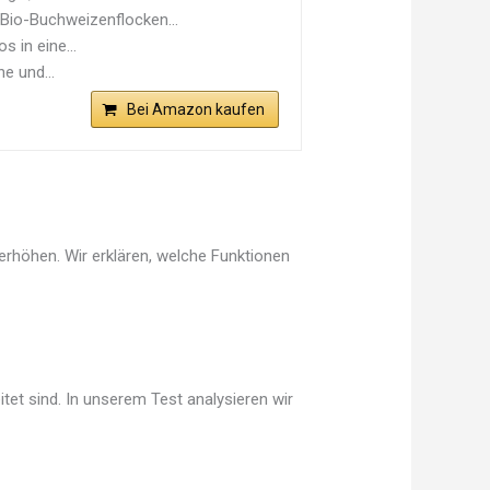
 Bio-Buchweizenflocken...
s in eine...
e und...
Bei Amazon kaufen
erhöhen. Wir erklären, welche Funktionen
tet sind. In unserem Test analysieren wir