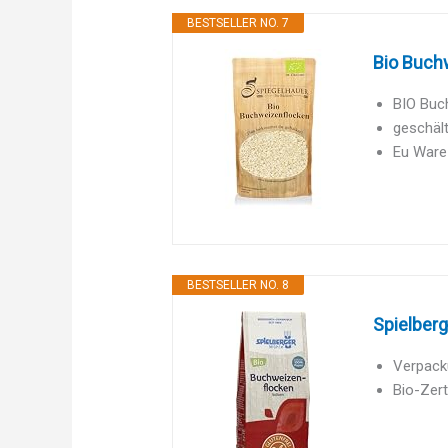
BESTSELLER NO. 7
Bio Buchw
BIO Buch
geschäl
Eu Ware
BESTSELLER NO. 8
Spielberg
Verpack
Bio-Zert