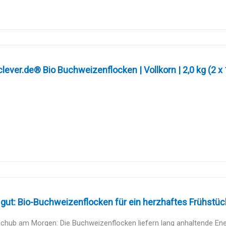
ever.de® Bio Buchweizenflocken | Vollkorn | 2,0 kg (2 x 1,
 gut: Bio-Buchweizenflocken für ein herzhaftes Frühstück
chub am Morgen: Die Buchweizenflocken liefern lang anhaltende Ener