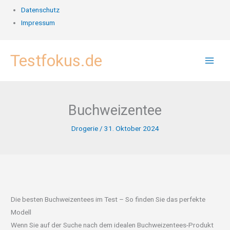
Datenschutz
Impressum
Zum
Testfokus.de
Inhalt
springen
Buchweizentee
Drogerie
/
31. Oktober 2024
Die besten Buchweizentees im Test – So finden Sie das perfekte
Modell
Wenn Sie auf der Suche nach dem idealen Buchweizentees-Produkt