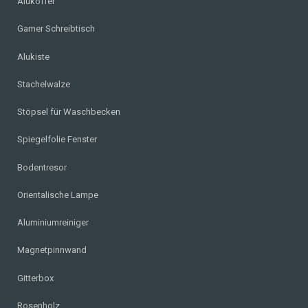
Alukoffer
Gamer Schreibtisch
Alukiste
Stachelwalze
Stöpsel für Waschbecken
Spiegelfolie Fenster
Bodentresor
Orientalische Lampe
Aluminiumreiniger
Magnetpinnwand
Gitterbox
Rosenholz