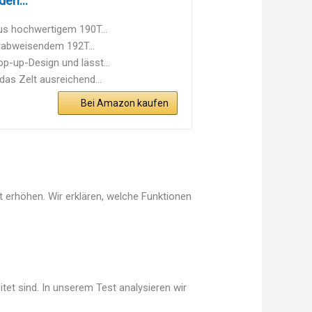
en...
us hochwertigem 190T...
rabweisendem 192T...
-up-Design und lässt...
s Zelt ausreichend...
Bei Amazon kaufen
 erhöhen. Wir erklären, welche Funktionen
tet sind. In unserem Test analysieren wir