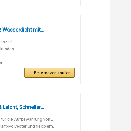
Wasserdicht mit...
gszelt.
ekunden.
r.
Bei Amazon kaufen
eicht, Schneller...
ür die Aufbewahrung von...
-Polyester und flexiblem...