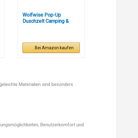
Wolfwise Pop-Up
Duschzelt Camping &
Umkleidezelt...
Bei Amazon kaufen
egeleichte Materialien sind besonders
ellungsmöglichkeiten, Benutzerkomfort und