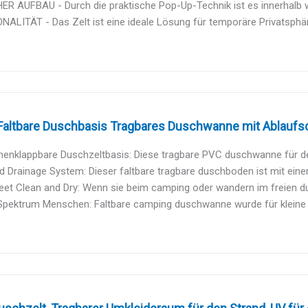
ER AUFBAU - Durch die praktische Pop-Up-Technik ist es innerhalb 
ALITÄT - Das Zelt ist eine ideale Lösung für temporäre Privatsphäre
altbare Duschbasis Tragbares Duschwanne mit Ablaufsch
nklappbare Duschzeltbasis: Diese tragbare PVC duschwanne für den
 Drainage System: Dieser faltbare tragbare duschboden ist mit eine
eet Clean and Dry: Wenn sie beim camping oder wandern im freien d
 Spektrum Menschen: Faltbare camping duschwanne wurde für kleine 