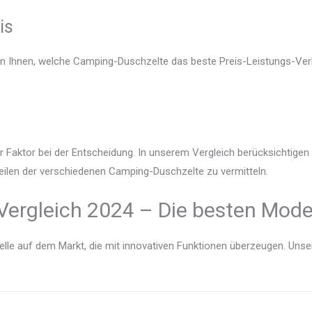
is
en Ihnen, welche Camping-Duschzelte das beste Preis-Leistungs-Verh
r Faktor bei der Entscheidung. In unserem Vergleich berücksichtige
teilen der verschiedenen Camping-Duschzelte zu vermitteln.
ergleich 2024 – Die besten Model
lle auf dem Markt, die mit innovativen Funktionen überzeugen. Unser V