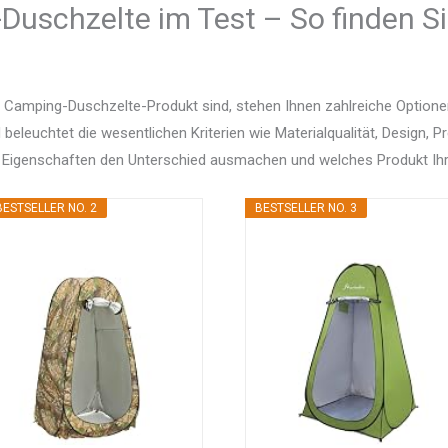
Duschzelte im Test – So finden Si
 Camping-Duschzelte-Produkt sind, stehen Ihnen zahlreiche Option
d beleuchtet die wesentlichen Kriterien wie Materialqualität, Design, 
 Eigenschaften den Unterschied ausmachen und welches Produkt Ihr
BESTSELLER NO. 2
BESTSELLER NO. 3