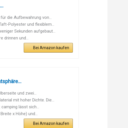
..
ür die Aufbewahrung von...
-Polyester und flexiblem...
weniger Sekunden aufgebaut...
 drinnen und...
Bei Amazon kaufen
tsphäre...
berseite und zwei...
ial mit hoher Dichte. Die...
camping lässt sich...
eite x Höhe) und...
Bei Amazon kaufen