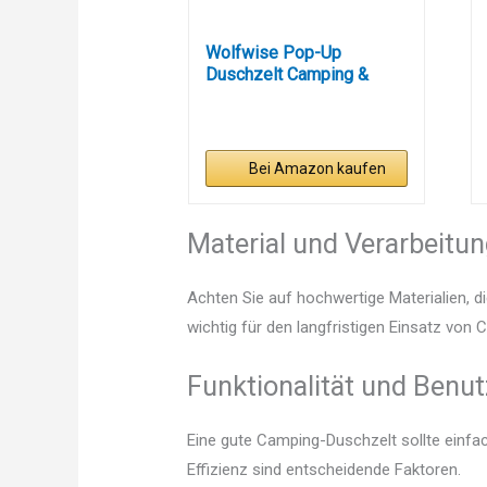
Wolfwise Pop-Up
Duschzelt Camping &
Umkleidezelt...
Bei Amazon kaufen
Material und Verarbeitu
Achten Sie auf hochwertige Materialien, di
wichtig für den langfristigen Einsatz von
Funktionalität und Benut
Eine gute Camping-Duschzelt sollte einfa
Effizienz sind entscheidende Faktoren.