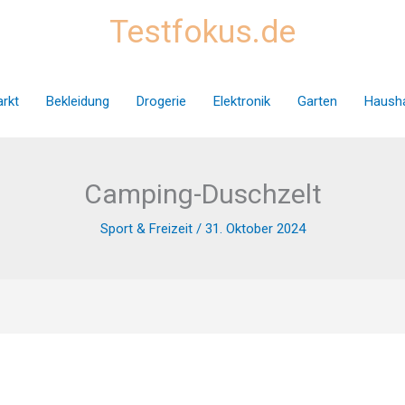
Testfokus.de
rkt
Bekleidung
Drogerie
Elektronik
Garten
Hausha
Camping-Duschzelt
Sport & Freizeit
/
31. Oktober 2024