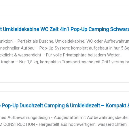
t Umkleidekabine WC Zelt 4in1 Pop-Up Camping Schwarz 
unktion – Perfekt als Dusche, Umkleidekabine, WC oder Aufbewahrun
nschneller Aufbau – Pop-Up System: komplett aufgebaut in nur 5 S
ckdicht & wasserdicht – Für volle Privatsphäre bei jedem Wetter.
 tragbar – Nur 1,8 kg, kompakt in Transporttasche mit Griff verstauba
Pop-Up Duschzelt Camping & Umkleidezelt – Kompakt & L
ches Aufbewahrungsdesign - Ausgestattet mit Aufbewahrungsbeutel f
 CONSTRUCTION - Hergestellt aus hochwertigem, wasserdichtem Taft