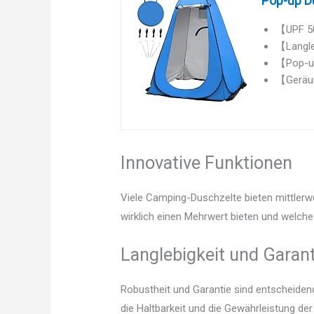
Pop-up Du
【UPF 50
【Langle
【Pop-up
【Geräum
Innovative Funktionen
Viele Camping-Duschzelte bieten mittlerw
wirklich einen Mehrwert bieten und welche 
Langlebigkeit und Garant
Robustheit und Garantie sind entscheidend.
die Haltbarkeit und die Gewährleistung d