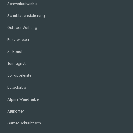
Schwerlastwinkel
Schubladensicherung
Outdoor Vorhang
Puzzlekleber
Silikonöl
Türmagnet
Styroporleiste
Latexfarbe
Alpina Wandfarbe
Alukoffer
Gamer Schreibtisch