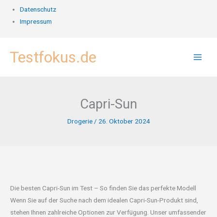
Datenschutz
Impressum
Zum
Testfokus.de
Inhalt
springen
Capri-Sun
Drogerie
/
26. Oktober 2024
Die besten Capri-Sun im Test – So finden Sie das perfekte Modell
Wenn Sie auf der Suche nach dem idealen Capri-Sun-Produkt sind,
stehen Ihnen zahlreiche Optionen zur Verfügung. Unser umfassender