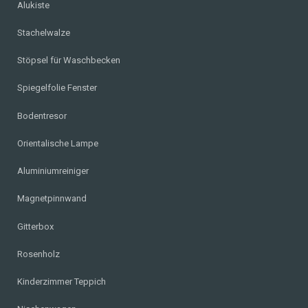
Alukiste
Stachelwalze
Stöpsel für Waschbecken
Spiegelfolie Fenster
Bodentresor
Orientalische Lampe
Aluminiumreiniger
Magnetpinnwand
Gitterbox
Rosenholz
Kinderzimmer Teppich