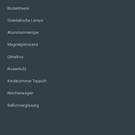
Bodentresor
Orientalische Lampe
Aluminiumreiniger
Magnetpinnwand
Gitterbox
Rosenholz
Kinderzimmer Teppich
Nischenwagen
Balkonverglasung