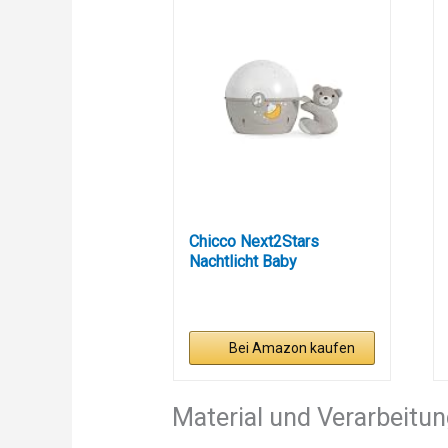
Chicco Next2Stars
Nachtlicht Baby
Sternenhimmel...
Bei Amazon kaufen
Material und Verarbeitu