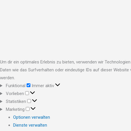
Um dir ein optimales Erlebnis zu bieten, verwenden wir Technologi
Daten wie das Surfverhalten oder eindeutige IDs auf dieser Website
werden.
Funktional
Funktional
Immer aktiv
Vorlieben
Vorlieben
Statistiken
Statistiken
Marketing
Marketing
Optionen verwalten
Dienste verwalten