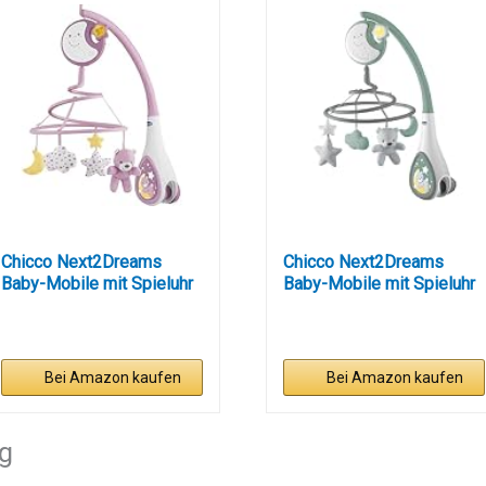
Chicco Next2Dreams
Chicco Next2Dreams
Baby-Mobile mit Spieluhr
Baby-Mobile mit Spieluhr
für...
für...
Bei Amazon kaufen
Bei Amazon kaufen
ng