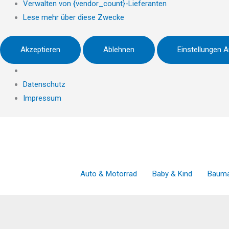
Verwalten von {vendor_count}-Lieferanten
Lese mehr über diese Zwecke
Akzeptieren
Ablehnen
Einstellungen 
Datenschutz
Impressum
Zum
Inhalt
springen
Auto & Motorrad
Baby & Kind
Bauma