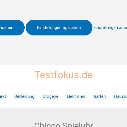
Ansehen
Einstellungen Speichern
Einstellungen an
Testfokus.de
rkt
Bekleidung
Drogerie
Elektronik
Garten
Hausha
Chicco Spieluhr