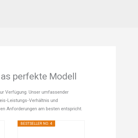
das perfekte Modell
 zur Verfügung. Unser umfassender
Preis-Leistungs-Verhältnis und
en Anforderungen am besten entspricht.
BESTSELLER NO. 4