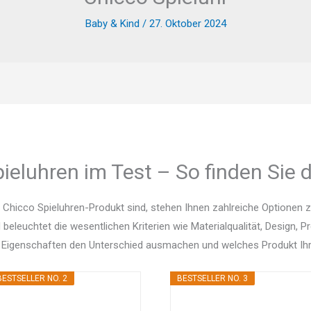
Baby & Kind
/
27. Oktober 2024
ieluhren im Test – So finden Sie 
 Chicco Spieluhren-Produkt sind, stehen Ihnen zahlreiche Optionen
d beleuchtet die wesentlichen Kriterien wie Materialqualität, Design, 
 Eigenschaften den Unterschied ausmachen und welches Produkt Ihr
BESTSELLER NO. 2
BESTSELLER NO. 3