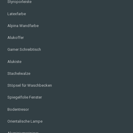
Styroporleiste
Latexfarbe
Alpina Wandfarbe
Alukoffer
Gamer Schreibtisch
Alukiste
Stachelwalze
Stöpsel für Waschbecken
Spiegelfolie Fenster
Bodentresor
Orientalische Lampe