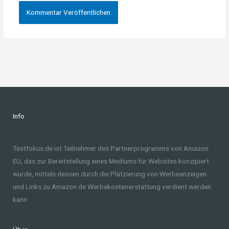
Info
Testfokus.de ist Teilnehmer des Partnerprogramms von Amazon
EU, das zur Bereitstellung eines Mediums für Websites konzipiert
wurde, mittels dessen durch die Platzierung von Werbeanzeigen
und Links zu Amazon.de Werbekostenerstattung verdient werden
kann.