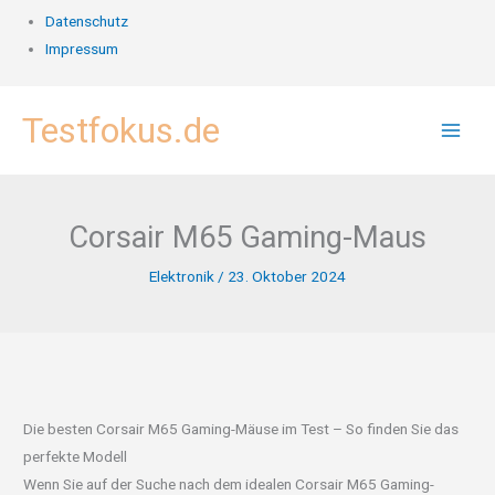
Datenschutz
Impressum
Zum
Testfokus.de
Inhalt
springen
Corsair M65 Gaming-Maus
Elektronik
/
23. Oktober 2024
Die besten Corsair M65 Gaming-Mäuse im Test – So finden Sie das
perfekte Modell
Wenn Sie auf der Suche nach dem idealen Corsair M65 Gaming-