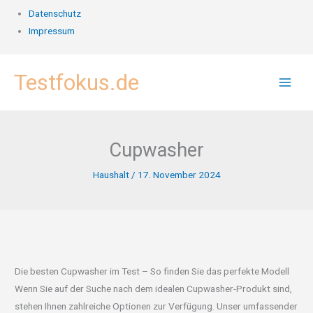
Datenschutz
Impressum
Zum
Testfokus.de
Inhalt
springen
Cupwasher
Haushalt
/
17. November 2024
Die besten Cupwasher im Test – So finden Sie das perfekte Modell
Wenn Sie auf der Suche nach dem idealen Cupwasher-Produkt sind,
stehen Ihnen zahlreiche Optionen zur Verfügung. Unser umfassender