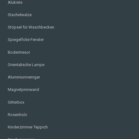
Alukiste
Stachelwalze
Stöpsel für Waschbecken
Spiegelfolie Fenster
Bodentresor
Orientalische Lampe
Aluminiumreiniger
Magnetpinnwand
Gitterbox
Rosenholz
Kinderzimmer Teppich