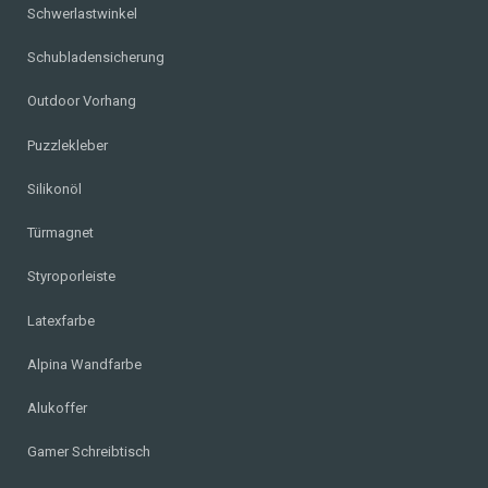
Schwerlastwinkel
Schubladensicherung
Outdoor Vorhang
Puzzlekleber
Silikonöl
Türmagnet
Styroporleiste
Latexfarbe
Alpina Wandfarbe
Alukoffer
Gamer Schreibtisch