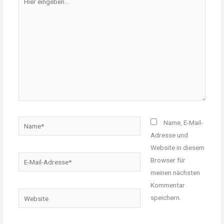
eingeben…
Name*
Name, E-Mail-
Adresse und
Website in diesem
E-
Browser für
Mail-
meinen nächsten
Adresse*
Kommentar
Website
speichern.