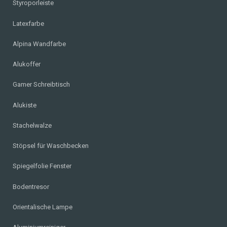
Styroporleiste
Latexfarbe
Alpina Wandfarbe
Alukoffer
Gamer Schreibtisch
Alukiste
Stachelwalze
Stöpsel für Waschbecken
Spiegelfolie Fenster
Bodentresor
Orientalische Lampe