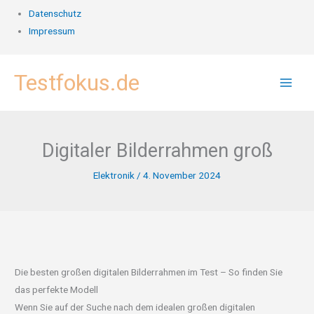
Datenschutz
Impressum
Zum
Testfokus.de
Inhalt
springen
Digitaler Bilderrahmen groß
Elektronik
/
4. November 2024
Die besten großen digitalen Bilderrahmen im Test – So finden Sie
das perfekte Modell
Wenn Sie auf der Suche nach dem idealen großen digitalen