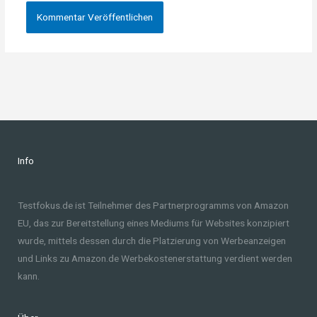
Info
Testfokus.de ist Teilnehmer des Partnerprogramms von Amazon
EU, das zur Bereitstellung eines Mediums für Websites konzipiert
wurde, mittels dessen durch die Platzierung von Werbeanzeigen
und Links zu Amazon.de Werbekostenerstattung verdient werden
kann.