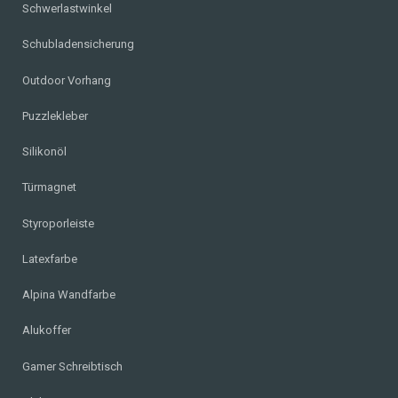
Schwerlastwinkel
Schubladensicherung
Outdoor Vorhang
Puzzlekleber
Silikonöl
Türmagnet
Styroporleiste
Latexfarbe
Alpina Wandfarbe
Alukoffer
Gamer Schreibtisch