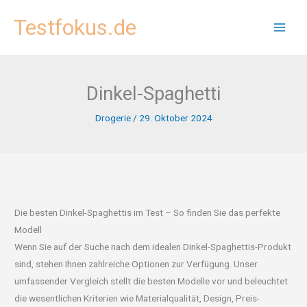
Zum
Testfokus.de
Inhalt
springen
Dinkel-Spaghetti
Drogerie
/
29. Oktober 2024
Die besten Dinkel-Spaghettis im Test – So finden Sie das perfekte
Modell
Wenn Sie auf der Suche nach dem idealen Dinkel-Spaghettis-Produkt
sind, stehen Ihnen zahlreiche Optionen zur Verfügung. Unser
umfassender Vergleich stellt die besten Modelle vor und beleuchtet
die wesentlichen Kriterien wie Materialqualität, Design, Preis-