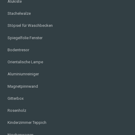
Alukiste
Stachelwalze
Stöpsel für Waschbecken
Spiegelfolie Fenster
Bodentresor
Orientalische Lampe
Aluminiumreiniger
Magnetpinnwand
Gitterbox
Rosenholz
Kinderzimmer Teppich
Nischenwagen