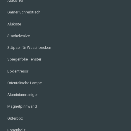
Alukoffer
Gamer Schreibtisch
Alukiste
Stachelwalze
Stöpsel für Waschbecken
Spiegelfolie Fenster
Bodentresor
Orientalische Lampe
Aluminiumreiniger
Magnetpinnwand
Gitterbox
Rosenholz