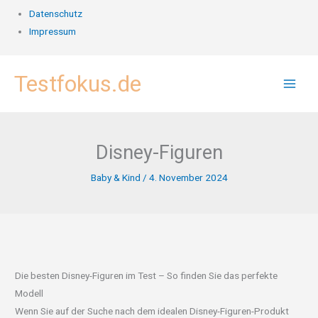
Datenschutz
Impressum
Zum
Testfokus.de
Inhalt
springen
Disney-Figuren
Baby & Kind
/
4. November 2024
Die besten Disney-Figuren im Test – So finden Sie das perfekte
Modell
Wenn Sie auf der Suche nach dem idealen Disney-Figuren-Produkt