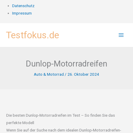
Datenschutz
Impressum
Zum
Testfokus.de
Inhalt
springen
Dunlop-Motorradreifen
Auto & Motorrad
/
26. Oktober 2024
Die besten Dunlop-Motorradreifen im Test – So finden Sie das
perfekte Modell
Wenn Sie auf der Suche nach dem idealen Dunlop-Motorradreifen-