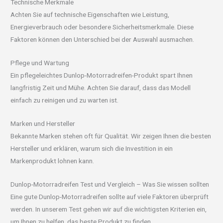
Technische Merkmale
Achten Sie auf technische Eigenschaften wie Leistung,
Energieverbrauch oder besondere Sicherheitsmerkmale. Diese
Faktoren können den Unterschied bei der Auswahl ausmachen.
Pflege und Wartung
Ein pflegeleichtes Dunlop-Motorradreifen-Produkt spart Ihnen
langfristig Zeit und Mühe. Achten Sie darauf, dass das Modell
einfach zu reinigen und zu warten ist.
Marken und Hersteller
Bekannte Marken stehen oft für Qualität. Wir zeigen Ihnen die besten
Hersteller und erklären, warum sich die Investition in ein
Markenprodukt lohnen kann.
Dunlop-Motorradreifen Test und Vergleich – Was Sie wissen sollten
Eine gute Dunlop-Motorradreifen sollte auf viele Faktoren überprüft
werden. In unserem Test gehen wir auf die wichtigsten Kriterien ein,
um Ihnen zu helfen, das beste Produkt zu finden.