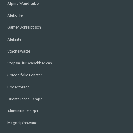
Alpina Wandfarbe
Alukoffer
Gamer Schreibtisch
Alukiste
Stachelwalze
Stöpsel für Waschbecken
Spiegelfolie Fenster
Bodentresor
Orientalische Lampe
Aluminiumreiniger
Magnetpinnwand