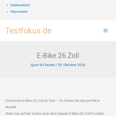
Datenschutz
Impressum
Zum
Testfokus.de
Inhalt
springen
E-Bike 26 Zoll
Sport & Freizeit
/
29. Oktober 2024
Die besten E-Bike 26 Zoll im Test – So finden Sie das perfekte
Modell
Wenn Sie auf der Suche nach dem idealen E-Bike 26 Zoll-Produkt