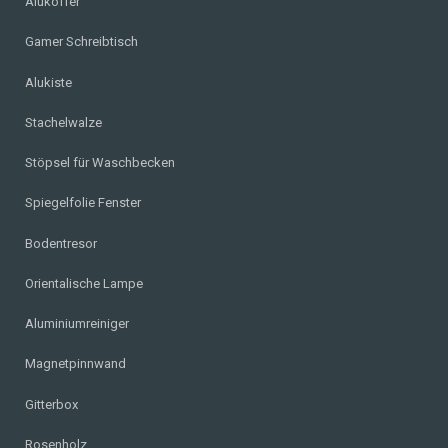
Alukoffer
Gamer Schreibtisch
Alukiste
Stachelwalze
Stöpsel für Waschbecken
Spiegelfolie Fenster
Bodentresor
Orientalische Lampe
Aluminiumreiniger
Magnetpinnwand
Gitterbox
Rosenholz