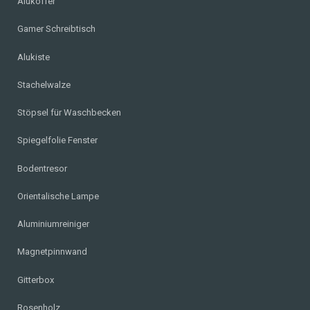
Alukoffer
Gamer Schreibtisch
Alukiste
Stachelwalze
Stöpsel für Waschbecken
Spiegelfolie Fenster
Bodentresor
Orientalische Lampe
Aluminiumreiniger
Magnetpinnwand
Gitterbox
Rosenholz