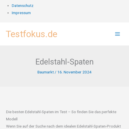
Datenschutz
Impressum
Zum
Testfokus.de
Inhalt
springen
Edelstahl-Spaten
Baumarkt
/
16. November 2024
Die besten Edelstahl-Spaten im Test – So finden Sie das perfekte
Modell
Wenn Sie auf der Suche nach dem idealen Edelstahl-Spaten-Produkt