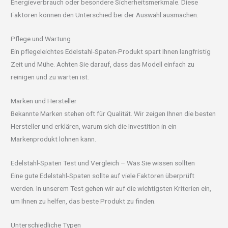
Energieverbrauch oder besondere Sicherheitsmerkmale. Diese
Faktoren können den Unterschied bei der Auswahl ausmachen.
Pflege und Wartung
Ein pflegeleichtes Edelstahl-Spaten-Produkt spart Ihnen langfristig
Zeit und Mühe. Achten Sie darauf, dass das Modell einfach zu
reinigen und zu warten ist.
Marken und Hersteller
Bekannte Marken stehen oft für Qualität. Wir zeigen Ihnen die besten
Hersteller und erklären, warum sich die Investition in ein
Markenprodukt lohnen kann.
Edelstahl-Spaten Test und Vergleich – Was Sie wissen sollten
Eine gute Edelstahl-Spaten sollte auf viele Faktoren überprüft
werden. In unserem Test gehen wir auf die wichtigsten Kriterien ein,
um Ihnen zu helfen, das beste Produkt zu finden.
Unterschiedliche Typen