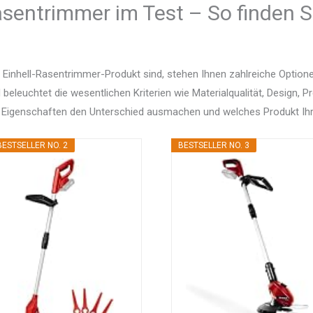
asentrimmer im Test – So finden S
 Einhell-Rasentrimmer-Produkt sind, stehen Ihnen zahlreiche Optio
d beleuchtet die wesentlichen Kriterien wie Materialqualität, Design, 
 Eigenschaften den Unterschied ausmachen und welches Produkt Ihr
BESTSELLER NO. 2
BESTSELLER NO. 3