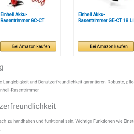
Einhell Akku-
Einhell Akku-
Rasentrimmer GC-CT
Rasentrimmer GE-CT 18 Li
18/24 Li-Solo...
Solo Power...
Bei Amazon kaufen
Bei Amazon kaufen
ng
e Langlebigkeit und Benutzerfreundlichkeit garantieren. Robuste, pfl
Einhell-Rasentrimmer.
zerfreundlichkeit
fach zu handhaben und funktional sein. Wichtige Funktionen wie Ein
.