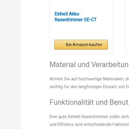
Einhell Akku-
Rasentrimmer GE-CT
18/28 Li-Solo...
Bei Amazon kaufen
Material und Verarbeitu
Achten Sie auf hochwertige Materialien, di
wichtig für den langfristigen Einsatz von 
Funktionalität und Benut
Eine gute Einhell-Rasentrimmer sollte ein
und Effizienz sind entscheidende Faktoren