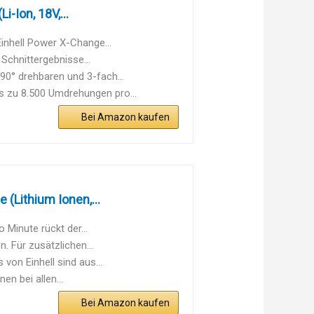
-Ion, 18V,...
inhell Power X-Change...
Schnittergebnisse...
90° drehbaren und 3-fach...
s zu 8.500 Umdrehungen pro...
Bei Amazon kaufen
(Lithium Ionen,...
 Minute rückt der...
 Für zusätzlichen...
on Einhell sind aus...
n bei allen...
Bei Amazon kaufen