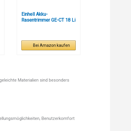
Einhell Akku-
Rasentrimmer GE-CT 18 Li
(1x 2,5 Ah)...
Bei Amazon kaufen
egeleichte Materialien sind besonders
stellungsmöglichkeiten, Benutzerkomfort