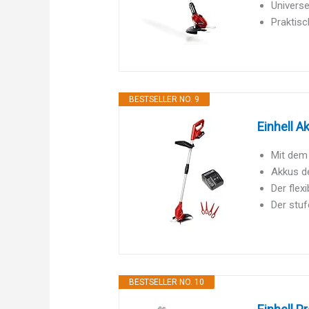
Universe
Praktis
BESTSELLER NO. 9
Einhell A
Mit dem 
Akkus d
Der flex
Der stuf
BESTSELLER NO. 10