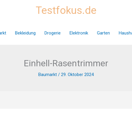
Testfokus.de
rkt
Bekleidung
Drogerie
Elektronik
Garten
Hausha
Einhell-Rasentrimmer
Baumarkt
/
29. Oktober 2024