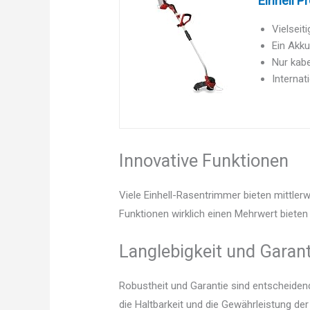
Einhell P
Vielseit
Ein Akku
Nur kabe
Internat
Innovative Funktionen
Viele Einhell-Rasentrimmer bieten mittler
Funktionen wirklich einen Mehrwert bieten 
Langlebigkeit und Garant
Robustheit und Garantie sind entscheidend.
die Haltbarkeit und die Gewährleistung de