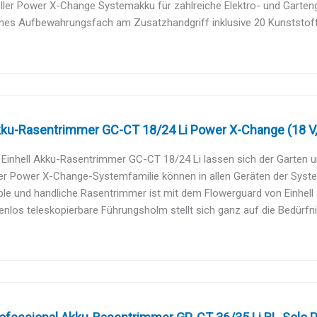
ller Power X-Change Systemakku für zahlreiche Elektro- und Garten
ches Aufbewahrungsfach am Zusatzhandgriff inklusive 20 Kunststo
kku-Rasentrimmer GC-CT 18/24 Li Power X-Change (18 V, 
Einhell Akku-Rasentrimmer GC-CT 18/24 Li lassen sich der Garten u
er Power X-Change-Systemfamilie können in allen Geräten der Syste
ible und handliche Rasentrimmer ist mit dem Flowerguard von Einhell 
enlos teleskopierbare Führungsholm stellt sich ganz auf die Bedürfn