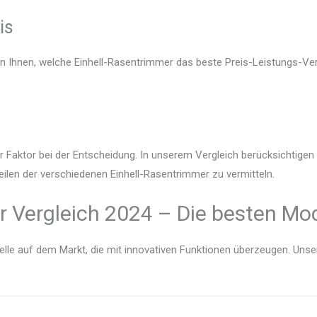
is
en Ihnen, welche Einhell-Rasentrimmer das beste Preis-Leistungs-Ver
r Faktor bei der Entscheidung. In unserem Vergleich berücksichtige
eilen der verschiedenen Einhell-Rasentrimmer zu vermitteln.
 Vergleich 2024 – Die besten Mod
lle auf dem Markt, die mit innovativen Funktionen überzeugen. Unser V