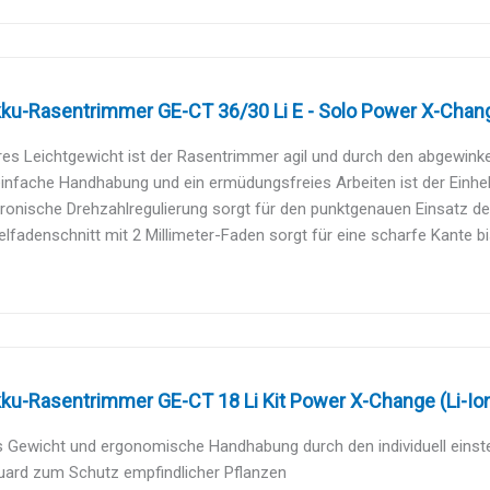
kku-Rasentrimmer GE-CT 36/30 Li E - Solo Power X-Change
es Leichtgewicht ist der Rasentrimmer agil und durch den abgewinke
einfache Handhabung und ein ermüdungsfreies Arbeiten ist der Einhel
tronische Drehzahlregulierung sorgt für den punktgenauen Einsatz der
elfadenschnitt mit 2 Millimeter-Faden sorgt für eine scharfe Kante bis
kku-Rasentrimmer GE-CT 18 Li Kit Power X-Change (Li-Ion,
 Gewicht und ergonomische Handhabung durch den individuell einstel
uard zum Schutz empfindlicher Pflanzen