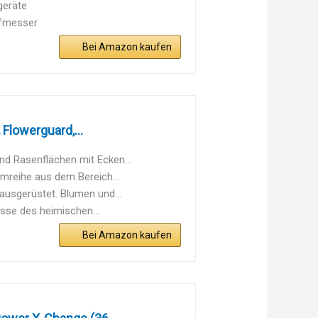
geräte
ffmesser
Bei Amazon kaufen
Flowerguard,...
nd Rasenflächen mit Ecken...
mreihe aus dem Bereich...
ausgerüstet. Blumen und...
isse des heimischen...
Bei Amazon kaufen