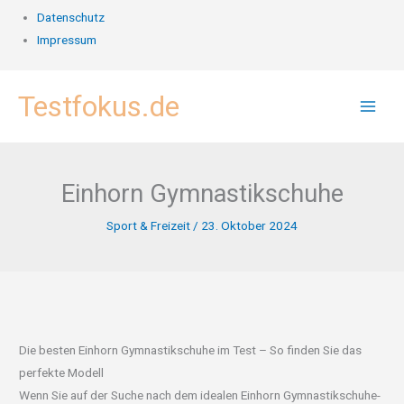
Datenschutz
Impressum
Zum
Testfokus.de
Inhalt
springen
Einhorn Gymnastikschuhe
Sport & Freizeit
/
23. Oktober 2024
Die besten Einhorn Gymnastikschuhe im Test – So finden Sie das
perfekte Modell
Wenn Sie auf der Suche nach dem idealen Einhorn Gymnastikschuhe-