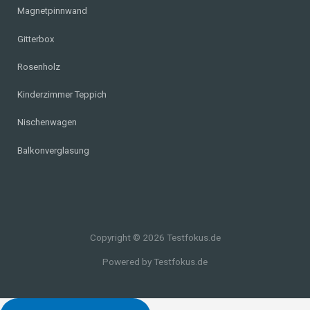
Magnetpinnwand
Gitterbox
Rosenholz
Kinderzimmer Teppich
Nischenwagen
Balkonverglasung
Copyright © 2026 Testfokus.de
Powered by Testfokus.de