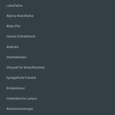
Latexfarbe
Alpina Wandfarbe
Alukoffer
Gamer Schreibtisch
Alukiste
Stachelwalze
Stöpsel für Waschbecken
Spiegelfolie Fenster
Bodentresor
Orientalische Lampe
Aluminiumreiniger