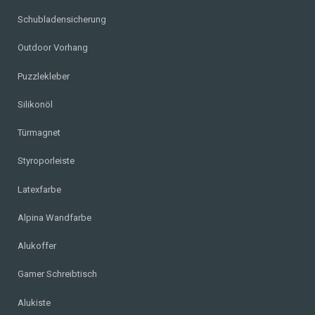
Schubladensicherung
Outdoor Vorhang
Puzzlekleber
Silikonöl
Türmagnet
Styroporleiste
Latexfarbe
Alpina Wandfarbe
Alukoffer
Gamer Schreibtisch
Alukiste