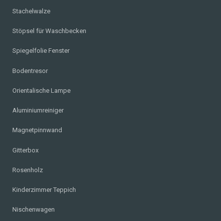
Stachelwalze
Stöpsel für Waschbecken
Spiegelfolie Fenster
Bodentresor
Orientalische Lampe
Aluminiumreiniger
Magnetpinnwand
Gitterbox
Rosenholz
Kinderzimmer Teppich
Nischenwagen