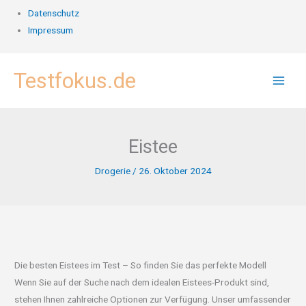
Datenschutz
Impressum
Zum
Testfokus.de
Inhalt
springen
Eistee
Drogerie
/
26. Oktober 2024
Die besten Eistees im Test – So finden Sie das perfekte Modell
Wenn Sie auf der Suche nach dem idealen Eistees-Produkt sind,
stehen Ihnen zahlreiche Optionen zur Verfügung. Unser umfassender