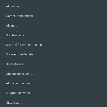
Alukoffer
Gamer Schreibtisch
Alukiste
Stachelwalze
Stöpsel für Waschbecken
Spiegelfolie Fenster
Bodentresor
Orientalische Lampe
Aluminiumreiniger
Magnetpinnwand
Gitterbox