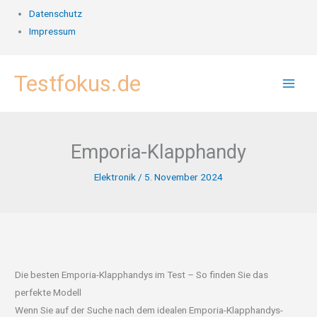
Datenschutz
Impressum
Zum
Testfokus.de
Inhalt
springen
Emporia-Klapphandy
Elektronik
/
5. November 2024
Die besten Emporia-Klapphandys im Test – So finden Sie das
perfekte Modell
Wenn Sie auf der Suche nach dem idealen Emporia-Klapphandys-