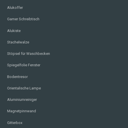
Alukoffer
Gamer Schreibtisch
Alukiste
Stachelwalze
Stöpsel für Waschbecken
Spiegelfolie Fenster
Bodentresor
Orientalische Lampe
Aluminiumreiniger
Magnetpinnwand
Gitterbox