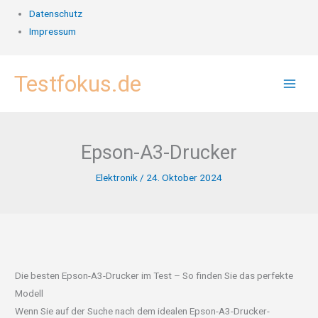
Datenschutz
Impressum
Zum
Testfokus.de
Inhalt
springen
Epson-A3-Drucker
Elektronik
/
24. Oktober 2024
Die besten Epson-A3-Drucker im Test – So finden Sie das perfekte
Modell
Wenn Sie auf der Suche nach dem idealen Epson-A3-Drucker-