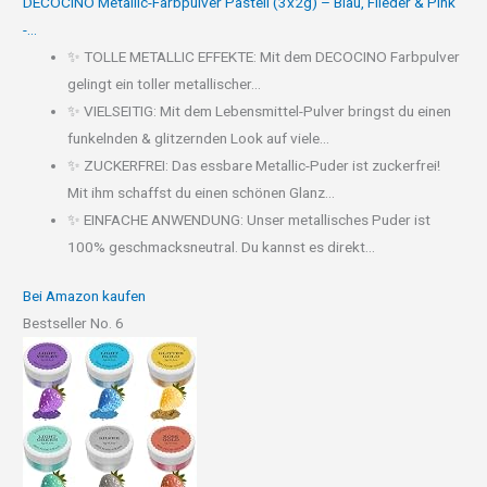
DECOCINO Metallic-Farbpulver Pastell (3x2g) – Blau, Flieder & Pink
-...
✨ TOLLE METALLIC EFFEKTE: Mit dem DECOCINO Farbpulver
gelingt ein toller metallischer...
✨ VIELSEITIG: Mit dem Lebensmittel-Pulver bringst du einen
funkelnden & glitzernden Look auf viele...
✨ ZUCKERFREI: Das essbare Metallic-Puder ist zuckerfrei!
Mit ihm schaffst du einen schönen Glanz...
✨ EINFACHE ANWENDUNG: Unser metallisches Puder ist
100% geschmacksneutral. Du kannst es direkt...
Bei Amazon kaufen
Bestseller No. 6