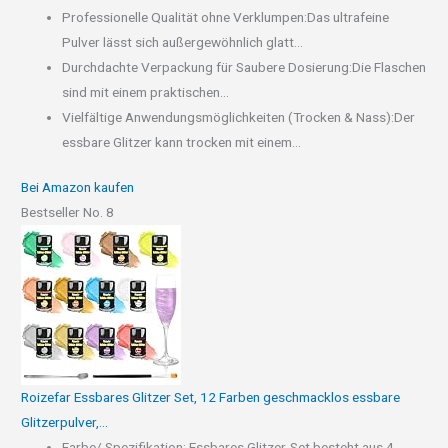
Professionelle Qualität ohne Verklumpen:Das ultrafeine
Pulver lässt sich außergewöhnlich glatt...
Durchdachte Verpackung für Saubere Dosierung:Die Flaschen
sind mit einem praktischen...
Vielfältige Anwendungsmöglichkeiten (Trocken & Nass):Der
essbare Glitzer kann trocken mit einem...
Bei Amazon kaufen
Bestseller No. 8
Roizefar Essbares Glitzer Set, 12 Farben geschmacklos essbare
Glitzerpulver,...
Farbe/ Spezifikation: Essbares Glitzer-Set besteht aus 4