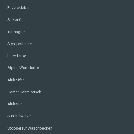
Puzzlekleber
Silikonöl
Türmagnet
Styroporleiste
Latexfarbe
Alpina Wandfarbe
Alukoffer
Gamer Schreibtisch
Alukiste
Stachelwalze
Stöpsel für Waschbecken