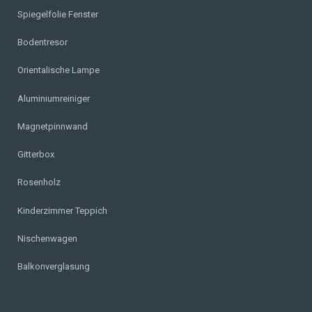
Spiegelfolie Fenster
Bodentresor
Orientalische Lampe
Aluminiumreiniger
Magnetpinnwand
Gitterbox
Rosenholz
Kinderzimmer Teppich
Nischenwagen
Balkonverglasung