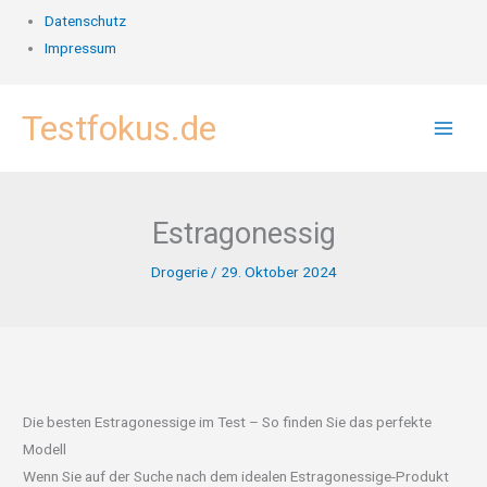
Datenschutz
Impressum
Zum
Testfokus.de
Inhalt
springen
Estragonessig
Drogerie
/
29. Oktober 2024
Die besten Estragonessige im Test – So finden Sie das perfekte
Modell
Wenn Sie auf der Suche nach dem idealen Estragonessige-Produkt