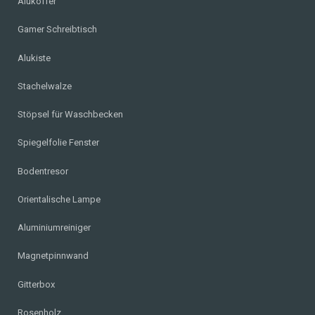
Alukoffer
Gamer Schreibtisch
Alukiste
Stachelwalze
Stöpsel für Waschbecken
Spiegelfolie Fenster
Bodentresor
Orientalische Lampe
Aluminiumreiniger
Magnetpinnwand
Gitterbox
Rosenholz