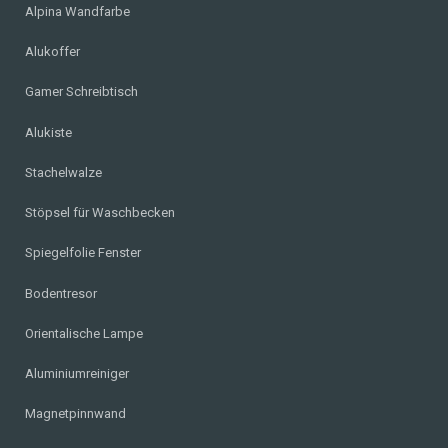
Alpina Wandfarbe
Alukoffer
Gamer Schreibtisch
Alukiste
Stachelwalze
Stöpsel für Waschbecken
Spiegelfolie Fenster
Bodentresor
Orientalische Lampe
Aluminiumreiniger
Magnetpinnwand