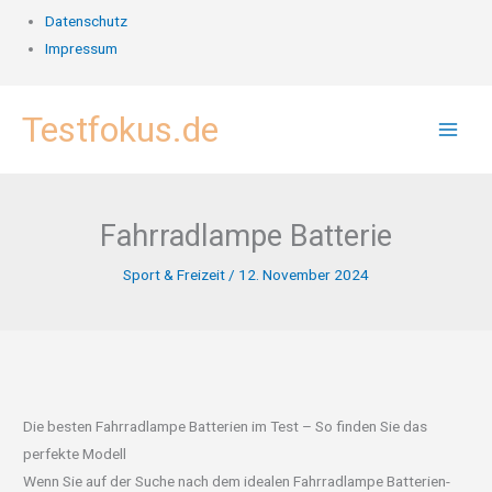
Datenschutz
Impressum
Zum
Testfokus.de
Inhalt
springen
Fahrradlampe Batterie
Sport & Freizeit
/
12. November 2024
Die besten Fahrradlampe Batterien im Test – So finden Sie das
perfekte Modell
Wenn Sie auf der Suche nach dem idealen Fahrradlampe Batterien-