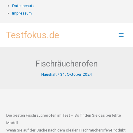
Datenschutz
Impressum
Zum
Testfokus.de
Inhalt
springen
Fischräucherofen
Haushalt
/
31. Oktober 2024
Die besten Fischräucheröfen im Test – So finden Sie das perfekte
Modell
Wenn Sie auf der Suche nach dem idealen Fischräucheröfen-Produkt