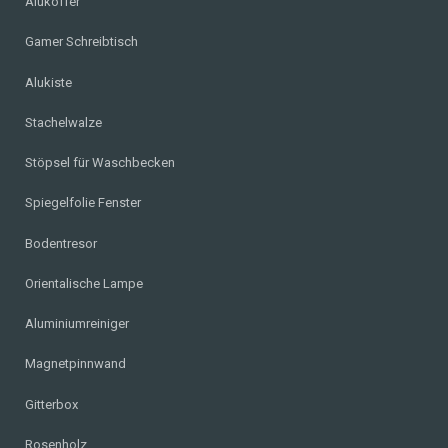
Alukoffer
Gamer Schreibtisch
Alukiste
Stachelwalze
Stöpsel für Waschbecken
Spiegelfolie Fenster
Bodentresor
Orientalische Lampe
Aluminiumreiniger
Magnetpinnwand
Gitterbox
Rosenholz