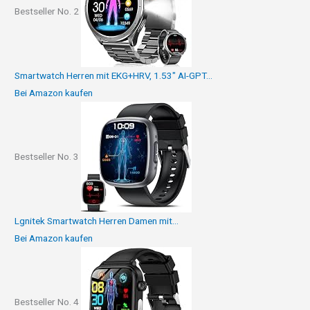
Bestseller No. 2
Smartwatch Herren mit EKG+HRV, 1.53" AI-GPT...
Bei Amazon kaufen
Bestseller No. 3
Lgnitek Smartwatch Herren Damen mit...
Bei Amazon kaufen
Bestseller No. 4