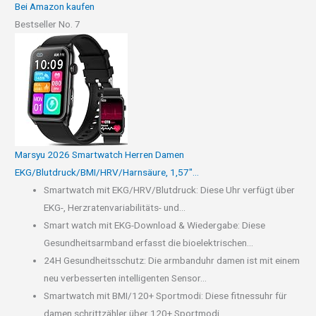
Bei Amazon kaufen
Bestseller No. 7
Marsyu 2026 Smartwatch Herren Damen
EKG/Blutdruck/BMI/HRV/Harnsäure, 1,57"...
Smartwatch mit EKG/HRV/Blutdruck: Diese Uhr verfügt über
EKG-, Herzratenvariabilitäts- und...
Smart watch mit EKG-Download & Wiedergabe: Diese
Gesundheitsarmband erfasst die bioelektrischen...
24H Gesundheitsschutz: Die armbanduhr damen ist mit einem
neu verbesserten intelligenten Sensor...
Smartwatch mit BMI/120+ Sportmodi: Diese fitnessuhr für
damen schrittzähler über 120+ Sportmodi,...