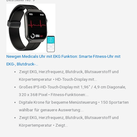
Newgen Medicals Uhr mit EKG Funktion: Smarte Fitness-Uhr mit
EKG-, Blutdruck-...
Zeigt EKG, Herzfrequenz, Blutdruck, Blutsauerstoff und
Körpertemperatur • HD-Touch-Display mit...
Großes IPS-HD-Touch-Display mit 1,96" / 4,9 cm Diagonale,
320 x 368 Pixel • Fitness-Funktionen:...
Digitale Krone für bequeme Menüsteuerung • 150 Sportarten
wählbar für genauere Auswertung:...
Zeigt EKG, Herzfrequenz, Blutdruck, Blutsauerstoff und
Körpertemperatur • Zeigt...