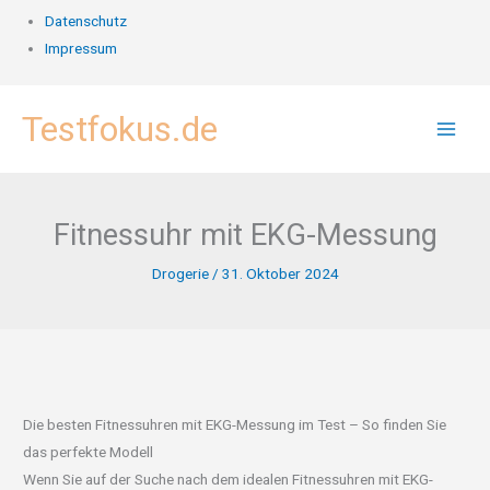
Datenschutz
Impressum
Zum
Testfokus.de
Inhalt
springen
Fitnessuhr mit EKG-Messung
Drogerie
/
31. Oktober 2024
Die besten Fitnessuhren mit EKG-Messung im Test – So finden Sie
das perfekte Modell
Wenn Sie auf der Suche nach dem idealen Fitnessuhren mit EKG-