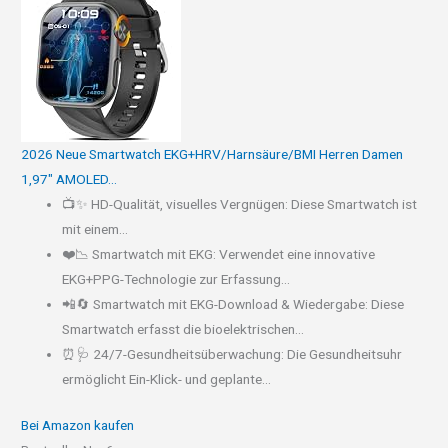
2026 Neue Smartwatch EKG+HRV/Harnsäure/BMI Herren Damen
1,97" AMOLED...
📺✨ HD-Qualität, visuelles Vergnügen: Diese Smartwatch ist
mit einem...
❤️📉 Smartwatch mit EKG: Verwendet eine innovative
EKG+PPG-Technologie zur Erfassung...
📲🔄 Smartwatch mit EKG-Download & Wiedergabe: Diese
Smartwatch erfasst die bioelektrischen...
⏰🩺 24/7-Gesundheitsüberwachung: Die Gesundheitsuhr
ermöglicht Ein-Klick- und geplante...
Bei Amazon kaufen