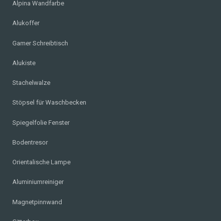
Alpina Wandfarbe
Alukoffer
Gamer Schreibtisch
Alukiste
Stachelwalze
Stöpsel für Waschbecken
Spiegelfolie Fenster
Bodentresor
Orientalische Lampe
Aluminiumreiniger
Magnetpinnwand