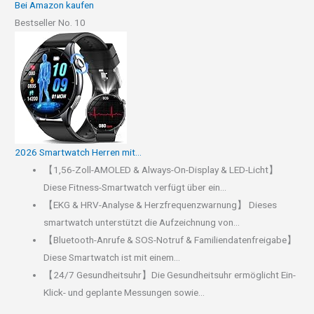
Bei Amazon kaufen
Bestseller No. 10
2026 Smartwatch Herren mit...
【1,56-Zoll-AMOLED & Always-On-Display & LED-Licht】
Diese Fitness-Smartwatch verfügt über ein...
【EKG & HRV-Analyse & Herzfrequenzwarnung】 Dieses
smartwatch unterstützt die Aufzeichnung von...
【Bluetooth-Anrufe & SOS-Notruf & Familiendatenfreigabe】
Diese Smartwatch ist mit einem...
【24/7 Gesundheitsuhr】Die Gesundheitsuhr ermöglicht Ein-
Klick- und geplante Messungen sowie...