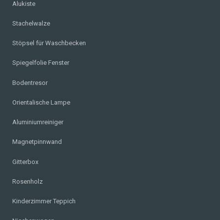
Alukiste
Stachelwalze
Stöpsel für Waschbecken
Spiegelfolie Fenster
Bodentresor
Orientalische Lampe
Aluminiumreiniger
Magnetpinnwand
Gitterbox
Rosenholz
Kinderzimmer Teppich