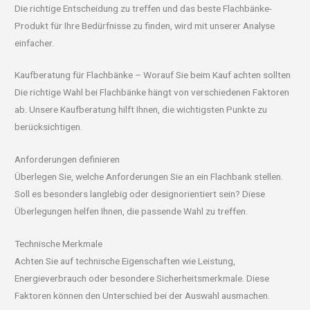
Die richtige Entscheidung zu treffen und das beste Flachbänke-
Produkt für Ihre Bedürfnisse zu finden, wird mit unserer Analyse
einfacher.
Kaufberatung für Flachbänke – Worauf Sie beim Kauf achten sollten
Die richtige Wahl bei Flachbänke hängt von verschiedenen Faktoren
ab. Unsere Kaufberatung hilft Ihnen, die wichtigsten Punkte zu
berücksichtigen.
Anforderungen definieren
Überlegen Sie, welche Anforderungen Sie an ein Flachbank stellen.
Soll es besonders langlebig oder designorientiert sein? Diese
Überlegungen helfen Ihnen, die passende Wahl zu treffen.
Technische Merkmale
Achten Sie auf technische Eigenschaften wie Leistung,
Energieverbrauch oder besondere Sicherheitsmerkmale. Diese
Faktoren können den Unterschied bei der Auswahl ausmachen.