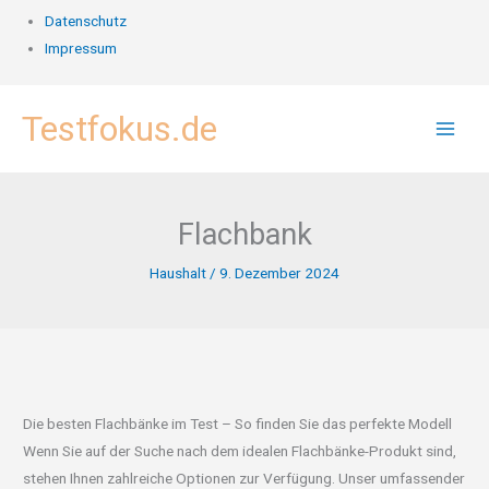
Datenschutz
Impressum
Zum
Testfokus.de
Inhalt
springen
Flachbank
Haushalt
/
9. Dezember 2024
Die besten Flachbänke im Test – So finden Sie das perfekte Modell
Wenn Sie auf der Suche nach dem idealen Flachbänke-Produkt sind,
stehen Ihnen zahlreiche Optionen zur Verfügung. Unser umfassender