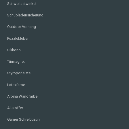
Schwerlastwinkel
Schubladensicherung
Outdoor Vorhang
Puzzlekleber
Silikonöl
Türmagnet
Styroporleiste
Latexfarbe
Alpina Wandfarbe
Alukoffer
Gamer Schreibtisch