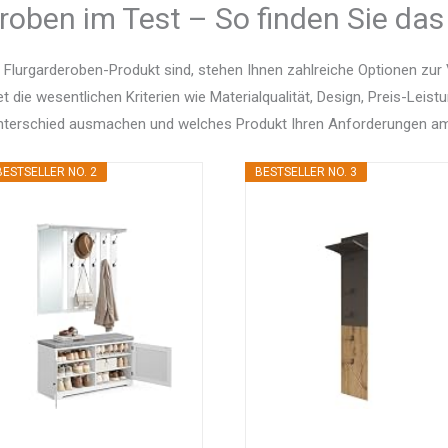
roben im Test – So finden Sie das
Flurgarderoben-Produkt sind, stehen Ihnen zahlreiche Optionen zu
et die wesentlichen Kriterien wie Materialqualität, Design, Preis-Le
Unterschied ausmachen und welches Produkt Ihren Anforderungen am
BESTSELLER NO. 2
BESTSELLER NO. 3