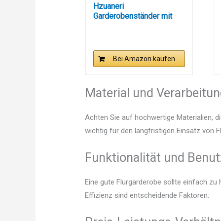
Hzuaneri
Garderobenständer mit
Sitzbank,...
Bei Amazon kaufen
Material und Verarbeitu
Achten Sie auf hochwertige Materialien, di
wichtig für den langfristigen Einsatz von 
Funktionalität und Benut
Eine gute Flurgarderobe sollte einfach zu
Effizienz sind entscheidende Faktoren.