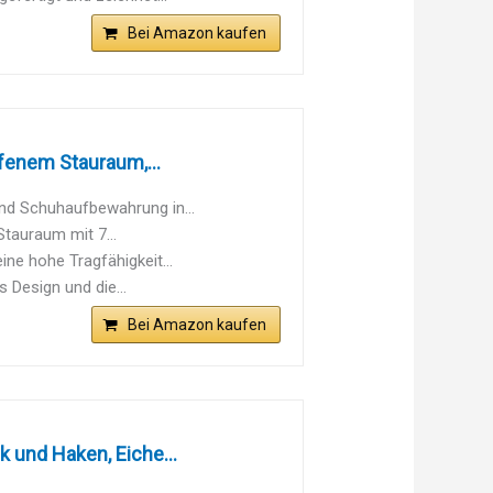
Bei Amazon kaufen
fenem Stauraum,...
und Schuhaufbewahrung in...
tauraum mit 7...
ine hohe Tragfähigkeit...
 Design und die...
Bei Amazon kaufen
 und Haken, Eiche...