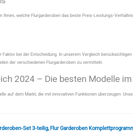
is
en Ihnen, welche Flurgarderoben das beste Preis-Leistungs-Verhältnis
r Faktor bei der Entscheidung. In unserem Vergleich berücksichtige
eilen der verschiedenen Flurgarderoben zu vermitteln.
ich 2024 – Die besten Modelle im
lle auf dem Markt, die mit innovativen Funktionen überzeugen. Unser V
deroben-Set 3-teilig, Flur Garderoben Komplettprogramme