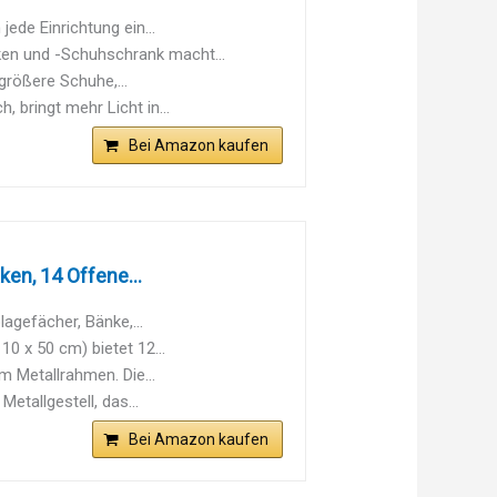
de Einrichtung ein...
en und -Schuhschrank macht...
größere Schuhe,...
bringt mehr Licht in...
Bei Amazon kaufen
en, 14 Offene...
lagefächer, Bänke,...
10 x 50 cm) bietet 12...
m Metallrahmen. Die...
etallgestell, das...
Bei Amazon kaufen