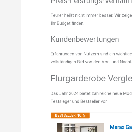
Preis-Leistungs-Verhältn
Teurer heißt nicht immer besser. Wir zeig
Ihr Budget finden.
Kundenbewertungen
Erfahrungen von Nutzern sind ein wichtige
vollständiges Bild von den Vor- und Nacht
Flurgarderobe Vergle
Das Jahr 2024 bietet zahlreiche neue Mode
Testsieger und Bestseller vor.
BESTSELLER NO. 5
Merax Gar