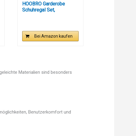
HOOBRO Garderobe
Schuhregal Set,
Schuhbank mit 9 F...
Bei Amazon kaufen
egeleichte Materialien sind besonders
smöglichkeiten, Benutzerkomfort und