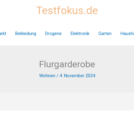
Testfokus.de
rkt
Bekleidung
Drogerie
Elektronik
Garten
Hausha
Flurgarderobe
Wohnen
/
4. November 2024