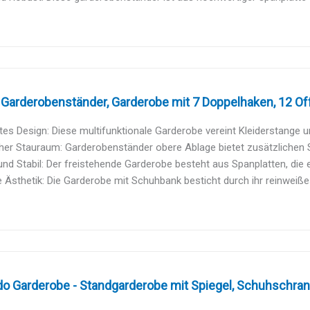
 Garderobenständer, Garderobe mit 7 Doppelhaken, 12 Of
rtes Design: Diese multifunktionale Garderobe vereint Kleiderstange 
her Stauraum: Garderobenständer obere Ablage bietet zusätzlichen S
nd Stabil: Der freistehende Garderobe besteht aus Spanplatten, die e
Ästhetik: Die Garderobe mit Schuhbank besticht durch ihr reinweißes
o Garderobe - Standgarderobe mit Spiegel, Schuhschrank