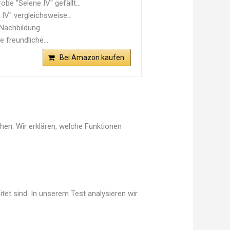
e "Selene IV" gefällt...
IV" vergleichsweise...
Nachbildung...
e freundliche...
Bei Amazon kaufen
hen. Wir erklären, welche Funktionen
tet sind. In unserem Test analysieren wir