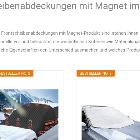
eibenabdeckungen mit Magnet im 
 Frontscheibenabdeckungen mit Magnet-Produkt sind, stehen Ihnen 
delle vor und beleuchtet die wesentlichen Kriterien wie Materialquali
elche Eigenschaften den Unterschied ausmachen und welches Produ
BESTSELLER NO. 2
BESTSELLER NO. 3