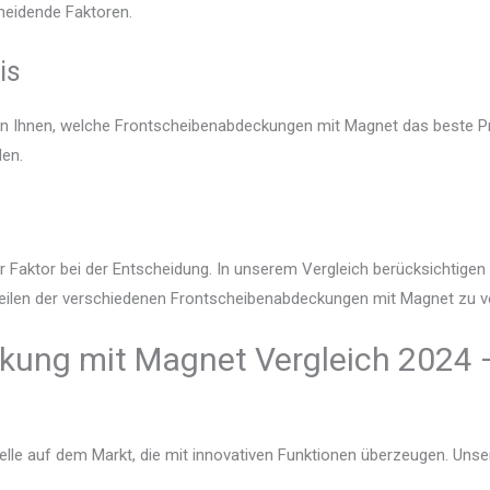
heidende Faktoren.
is
gen Ihnen, welche Frontscheibenabdeckungen mit Magnet das beste Pr
den.
r Faktor bei der Entscheidung. In unserem Vergleich berücksichtige
teilen der verschiedenen Frontscheibenabdeckungen mit Magnet zu ve
ung mit Magnet Vergleich 2024 –
lle auf dem Markt, die mit innovativen Funktionen überzeugen. Unser V