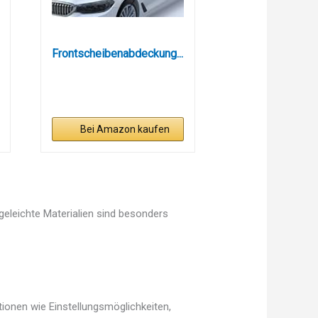
Frontscheibenabdeckung...
Bei Amazon kaufen
egeleichte Materialien sind besonders
ionen wie Einstellungsmöglichkeiten,