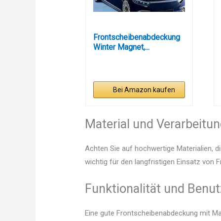
Frontscheibenabdeckung
Winter Magnet,...
Bei Amazon kaufen
Material und Verarbeitu
Achten Sie auf hochwertige Materialien, di
wichtig für den langfristigen Einsatz vo
Funktionalität und Benut
Eine gute Frontscheibenabdeckung mit Mag