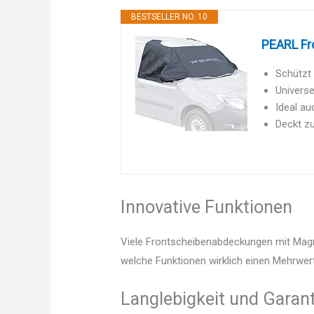
BESTSELLER NO. 10
PEARL Fr
Schützt 
Universe
Ideal au
Deckt zu
Innovative Funktionen
Viele Frontscheibenabdeckungen mit Magne
welche Funktionen wirklich einen Mehrwert
Langlebigkeit und Garant