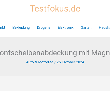
Testfokus.de
rkt
Bekleidung
Drogerie
Elektronik
Garten
Hausha
rontscheibenabdeckung mit Magn
Auto & Motorrad
/
25. Oktober 2024