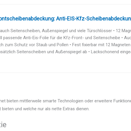
ontscheibenabdeckung: Anti-EIS-Kfz-Scheibenabdeckung,
auch Seitenscheiben, Außenspiegel und viele Türschlösser • 12 Magne
ll passende Anti-Eis-Folie für die Kfz-Front- und Seitenscheibe • Auc
ch zum Schutz vor Staub und Pollen • Fest fixierbar mit 12 Magneten 
sätzlich Seitenscheiben und Außenspiegel ab • Lackschonend eingear
t bieten mittlerweile smarte Technologien oder erweitere Funktione
 bieten und welche nur als nette Extras dienen.
ie