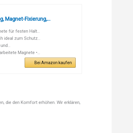
 Magnet-Fixierung,...
te für festen Halt...
h ideal zum Schutz...
und...
beitete Magnete •...
Bei Amazon kaufen
n, die den Komfort erhöhen. Wir erklären,