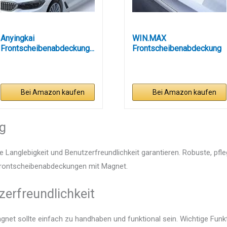
Anyingkai
WIN.MAX
Frontscheibenabdeckung...
Frontscheibenabdeckung
Auto...
Bei Amazon kaufen
Bei Amazon kaufen
ng
e Langlebigkeit und Benutzerfreundlichkeit garantieren. Robuste, pfl
n Frontscheibenabdeckungen mit Magnet.
zerfreundlichkeit
net sollte einfach zu handhaben und funktional sein. Wichtige Funkt