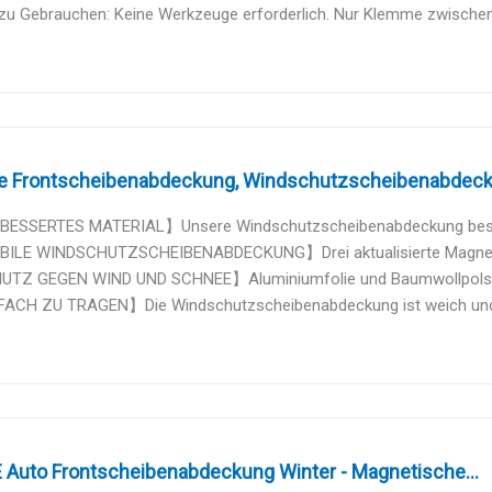
 zu Gebrauchen: Keine Werkzeuge erforderlich. Nur Klemme zwische
e Frontscheibenabdeckung, Windschutzscheibenabdecku
ESSERTES MATERIAL】Unsere Windschutzscheibenabdeckung besteht
LE WINDSCHUTZSCHEIBENABDECKUNG】Drei aktualisierte Magnete 
Z GEGEN WIND UND SCHNEE】Aluminiumfolie und Baumwollpolsterun
ACH ZU TRAGEN】Die Windschutzscheibenabdeckung ist weich und fal
Auto Frontscheibenabdeckung Winter - Magnetische...