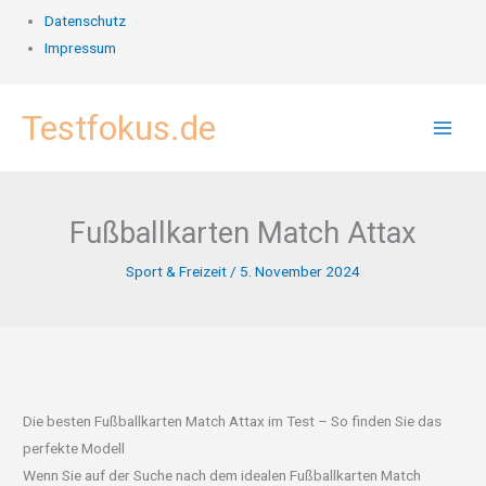
Datenschutz
Impressum
Zum
Testfokus.de
Inhalt
springen
Fußballkarten Match Attax
Sport & Freizeit
/
5. November 2024
Die besten Fußballkarten Match Attax im Test – So finden Sie das
perfekte Modell
Wenn Sie auf der Suche nach dem idealen Fußballkarten Match