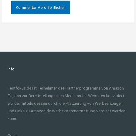
Info
Testfokus.de ist Teilnehmer des Partnerprogramms von Amazon
EU, das zur Bereitstellung eines Mediums für Websites konzipiert
wurde, mittels dessen durch die Platzierung von Werbeanzeigen
und Links zu Amazon.de Werbekostenerstattung verdient werden
kann.