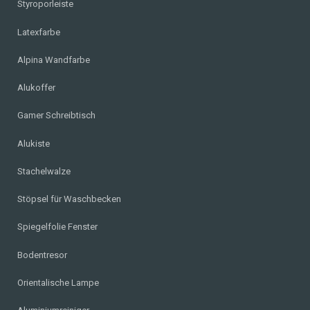
Styroporleiste
Latexfarbe
Alpina Wandfarbe
Alukoffer
Gamer Schreibtisch
Alukiste
Stachelwalze
Stöpsel für Waschbecken
Spiegelfolie Fenster
Bodentresor
Orientalische Lampe